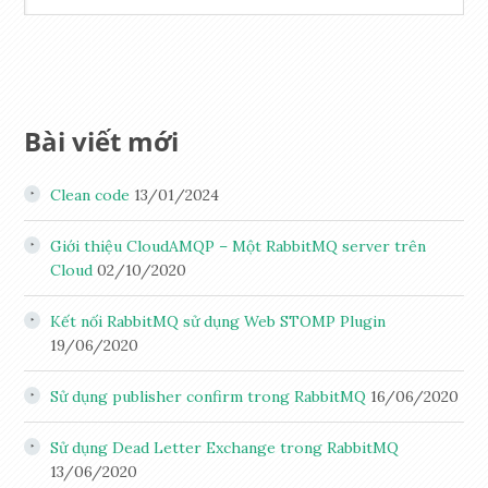
Bài viết mới
Clean code
13/01/2024
Giới thiệu CloudAMQP – Một RabbitMQ server trên
Cloud
02/10/2020
Kết nối RabbitMQ sử dụng Web STOMP Plugin
19/06/2020
Sử dụng publisher confirm trong RabbitMQ
16/06/2020
Sử dụng Dead Letter Exchange trong RabbitMQ
13/06/2020