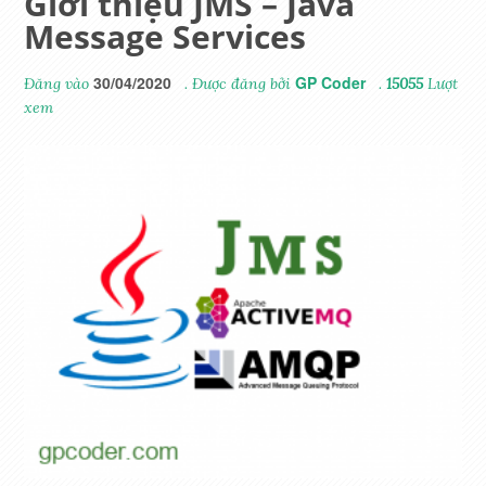
Giới thiệu JMS – Java
Message Services
30/04/2020
GP Coder
Đăng vào
. Được đăng bởi
.
15055
Lượt
xem