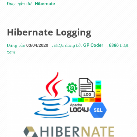
Hibernate
Được gắn thẻ:
Hibernate Logging
03/04/2020
GP Coder
Đăng vào
. Được đăng bởi
.
6886
Lượt
xem