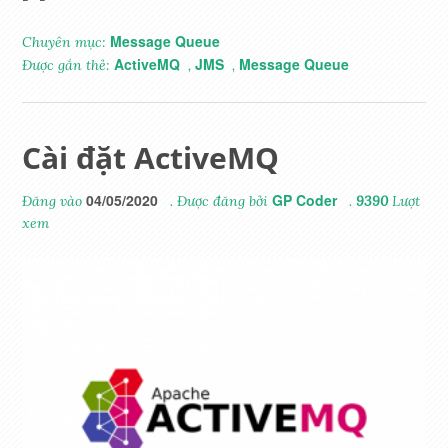
Message Queue
Chuyên mục:
ActiveMQ
JMS
Message Queue
Được gắn thẻ:
,
,
Cài đặt ActiveMQ
04/05/2020
GP Coder
Đăng vào
. Được đăng bởi
.
9390
Lượt
xem