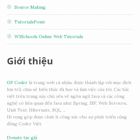
Source Making
TutorialsPoint
W3Schools Online Web Tutorials
Giới thiệu
GP Coder
là trang web cá nhân, được thành lập với mục đích
lưu trữ, chia sẽ kiến thức đã học và làm việc của tôi. Các bài
viết trên trang này chủ yếu về ngôn ngữ Java và các công
nghệ có liên quan đến Java như: Spring, JSF, Web Services,
Unit Test, Hibernate, SQL, ...
Hi vọng góp được chút ít công sức cho sự phát triển cộng
đồng Coder Việt.
Donate tác giả