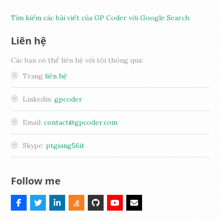
Tìm kiếm các bài viết của GP Coder với Google Search
Liên hệ
Các bạn có thể liên hệ với tôi thông qua:
Trang
liên hệ
Linkedin:
gpcoder
Email:
contact@gpcoder.com
Skype:
ptgiang56it
Follow me