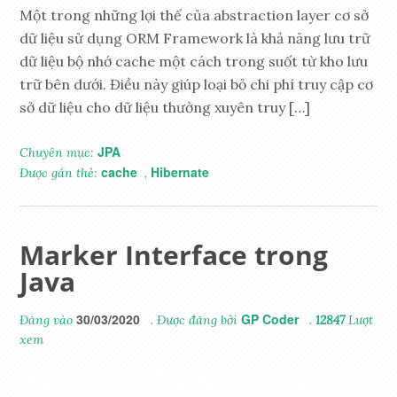
Một trong những lợi thế của abstraction layer cơ sở
dữ liệu sử dụng ORM Framework là khả năng lưu trữ
dữ liệu bộ nhớ cache một cách trong suốt từ kho lưu
trữ bên dưới. Điều này giúp loại bỏ chi phí truy cập cơ
sở dữ liệu cho dữ liệu thường xuyên truy […]
JPA
Chuyên mục:
cache
Hibernate
Được gắn thẻ:
,
Marker Interface trong
Java
30/03/2020
GP Coder
Đăng vào
. Được đăng bởi
.
12847
Lượt
xem