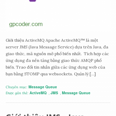
Giới thiệu ActiveMQ Apache ActiveMQ™ là một
server JMS (Java Message Service) dựa trên Java, đa
giao thức, mã nguồn mở phổ biến nhất. Tích hợp các
ứng dụng đa nền tảng bằng giao thức AMQP phổ
biến. Trao đổi tin nhắn giữa các ứng dụng web của
bạn bằng STOMP qua websockets. Quản lý […]
Message Queue
Chuyên mục:
ActiveMQ
JMS
Message Queue
Được gắn thẻ:
,
,