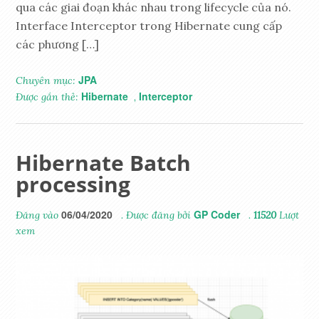
qua các giai đoạn khác nhau trong lifecycle của nó.
Interface Interceptor trong Hibernate cung cấp
các phương […]
JPA
Chuyên mục:
Hibernate
Interceptor
Được gắn thẻ:
,
Hibernate Batch
processing
06/04/2020
GP Coder
Đăng vào
. Được đăng bởi
.
11520
Lượt
xem