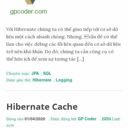
Với Hibernate chúng ta có thể giao tiếp với cơ sở dữ
liệu một cách nhanh chóng. Nhưng, vấn đề có thể
làm cho việc debug các lỗi liên quan đến cơ sở dữ liệu
trở nên khó khăn. Do đó, chúng ta cần công cụ có
thể hữu ích để xem sự tương tác […]
JPA
SQL
Chuyên mục:
,
Hibernate
Logging
Được gắn thẻ:
,
Hibernate Cache
01/04/2020
GP Coder
Đăng vào
. Được đăng bởi
.
15014
Lượt
xem