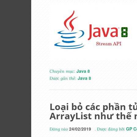
Java 8
Chuyên mục:
Java 8
Được gắn thẻ:
Loại bỏ các phần t
ArrayList như thế 
24/02/2019
GP C
Đăng vào
. Được đăng bởi