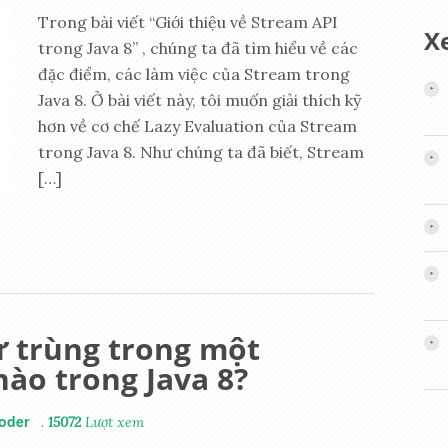
Trong bài viết “Giới thiệu về Stream API
X
trong Java 8” , chúng ta đã tìm hiểu về các
đặc điểm, các làm việc của Stream trong
Java 8. Ở bài viết này, tôi muốn giải thích kỹ
hơn về cơ chế Lazy Evaluation của Stream
trong Java 8. Như chúng ta đã biết, Stream
[…]
ử trùng trong một
nào trong Java 8?
oder
.
15072
Lượt xem