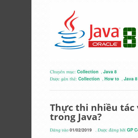
Collection
Java 8
Chuyên mục:
,
Collection
How to
Java 8
Được gắn thẻ:
,
,
Thực thi nhiều tác
trong Java?
01/02/2019
GP C
Đăng vào
. Được đăng bởi