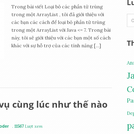
L
Trong bài viết Loại bỏ các phần tử trùng
trong một ArrayList , tôi đã giới thiệu với
các bạn các cách để loại bỏ phần tử trùng
trong một ArrayList với Java <= 7. Trong bài
này, tôi sẽ giới thiệu với các bạn một số cách
T
khác với sự hỗ trợ của các tính năng […]
An
J
C
Pa
 vụ cùng lúc như thế nào
De
p
oder
.
11567
Lượt xem