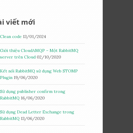
i viết mới
Clean code
13/01/2024
Giới thiệu CloudAMQP – Một RabbitMQ
server trên Cloud
02/10/2020
Kết nối RabbitMQ sử dụng Web STOMP
Plugin
19/06/2020
Sử dụng publisher confirm trong
RabbitMQ
16/06/2020
Sử dụng Dead Letter Exchange trong
RabbitMQ
13/06/2020