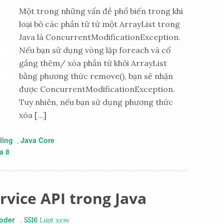
Một trong những vấn đề phổ biến trong khi
loại bỏ các phần tử từ một ArrayList trong
Java là ConcurrentModificationException.
Nếu bạn sử dụng vòng lặp foreach và cố
gắng thêm/ xóa phần tử khỏi ArrayList
bằng phương thức remove(), bạn sẽ nhận
được ConcurrentModificationException.
Tuy nhiên, nếu bạn sử dụng phương thức
xóa […]
ling
Java Core
,
a 8
rvice API trong Java
oder
.
5516
Lượt xem