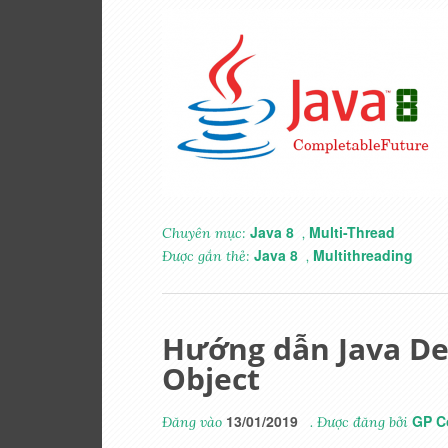
Java 8
Multi-Thread
Chuyên mục:
,
Java 8
Multithreading
Được gắn thẻ:
,
Hướng dẫn Java Des
Object
13/01/2019
GP C
Đăng vào
. Được đăng bởi