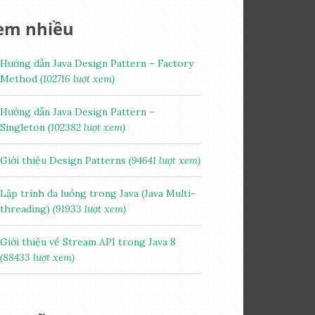
em nhiều
Hướng dẫn Java Design Pattern – Factory
Method
(102716 lượt xem)
Hướng dẫn Java Design Pattern –
Singleton
(102382 lượt xem)
Giới thiệu Design Patterns
(94641 lượt xem)
Lập trình đa luồng trong Java (Java Multi-
threading)
(91933 lượt xem)
Giới thiệu về Stream API trong Java 8
(88433 lượt xem)