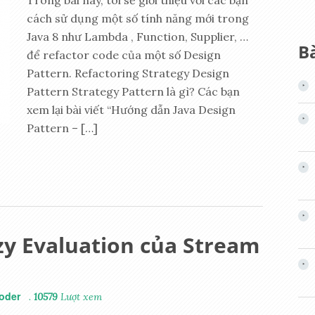
Trong bài này, tôi sẽ giới thiệu với các bạn
cách sử dụng một số tính năng mới trong
Java 8 như Lambda , Function, Supplier, …
Bà
để refactor code của một số Design
Pattern. Refactoring Strategy Design
Pattern Strategy Pattern là gì? Các bạn
xem lại bài viết “Hướng dẫn Java Design
Pattern – […]
zy Evaluation của Stream
oder
.
10579
Lượt xem