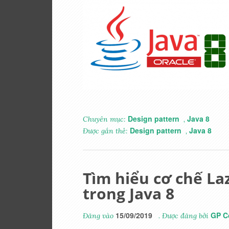
Design pattern
Java 8
Chuyên mục:
,
Design pattern
Java 8
Được gắn thẻ:
,
Tìm hiểu cơ chế La
trong Java 8
15/09/2019
GP C
Đăng vào
. Được đăng bởi