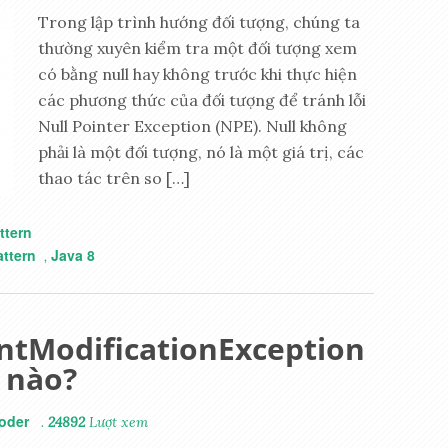
Trong lập trình hướng đối tượng, chúng ta
thường xuyên kiểm tra một đối tượng xem
có bằng null hay không trước khi thực hiện
các phương thức của đối tượng để tránh lỗi
Null Pointer Exception (NPE). Null không
phải là một đối tượng, nó là một giá trị, các
thao tác trên so […]
ttern
ttern
Java 8
,
ntModificationException
 nào?
oder
.
24892
Lượt xem