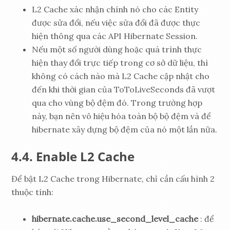
L2 Cache xác nhận chính nó cho các Entity
được sửa đổi, nếu việc sửa đổi đã được thực
hiện thông qua các API Hibernate Session.
Nếu một số người dùng hoặc quá trình thực
hiện thay đổi trực tiếp trong cơ sở dữ liệu, thì
không có cách nào mà L2 Cache cập nhật cho
đến khi thời gian của ToToLiveSeconds đã vượt
qua cho vùng bộ đệm đó. Trong trường hợp
này, bạn nên vô hiệu hóa toàn bộ bộ đệm và để
hibernate xây dựng bộ đệm của nó một lần nữa.
Enable L2 Cache
Để bật L2 Cache trong Hibernate, chỉ cần cấu hình 2
thuộc tính:
hibernate.cache.use_second_level_cache
: để