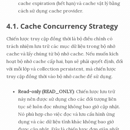
cache expiration (hết hạn) và cache vật lý bằng
cách sử dụng cache provider.
Cache Concurrency Strategy
Chiến lược truy cập đồng thời là bộ điều chỉnh có
trách nhiệm lưu trữ các mục dữ liệu trong bộ nhớ
cache và lấy chúng từ bộ nhớ cache. Nếu muốn kích
hoạt bộ nhớ cache cấp hai, bạn sẽ phải quyết định, đối
với mỗi lớp và collection persistent, mà chiến lược
truy cập đồng thời vào bộ nhớ cache để sử dụng.
Read-only (READ_ONLY)
: Chiến lược lưu trữ
này nên được sử dụng cho các đối tượng liên
tục sẽ luôn đọc nhưng không bao giờ cập nhật.
Nó phù hợp cho việc đọc và lưu cấu hình ứng
dụng và các dữ liệu tĩnh khác không bao giờ
được cập nhật. Đây là chiến lược đơn giản nhất