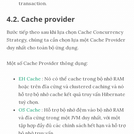
transaction.
Cache provider
Bước tiếp theo sau khi lựa chọn Cache Concurrency
Strategy, chúng ta cần chọn lựa một Cache Provider
duy nhất cho toàn bộ ứng dụng.
Một số Cache Provider thông dụng:
EH Cache
: Nó có thể cache trong bộ nhớ RAM
hoặc trên đĩa cứng và clustered caching và nó
hỗ trợ bộ nhớ cache kết quả truy vấn Hibernate
tuỳ chọn.
OS Cache
: Hỗ trợ bộ nhớ đệm vào bộ nhớ RAM
và đĩa cứng trong một JVM duy nhất, với một
tập hợp đầy đủ các chính sách hết hạn và hỗ trợ
bộ nhớ truy vấn.