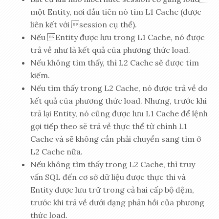
một Entity, nơi đầu tiên nó tìm L1 Cache (được
liên kết với session cụ thể).
Nếu Entity được lưu trong L1 Cache, nó được
trả về như là kết quả của phương thức load.
Nếu không tìm thấy, thì L2 Cache sẽ được tìm
kiếm.
Nếu tìm thấy trong L2 Cache, nó được trả về do
kết quả của phương thức load. Nhưng, trước khi
trả lại Entity, nó cũng được lưu L1 Cache để lệnh
gọi tiếp theo sẽ trả về thực thể từ chính L1
Cache và sẽ không cần phải chuyển sang tìm ở
L2 Cache nữa.
Nếu không tìm thấy trong L2 Cache, thì truy
vấn SQL đến cơ sở dữ liệu được thực thi và
Entity được lưu trữ trong cả hai cấp bộ đệm,
trước khi trả về dưới dạng phản hồi của phương
thức load.