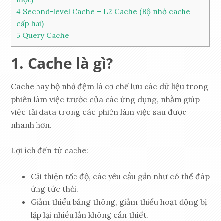
4
Second-level Cache – L2 Cache (Bộ nhớ cache
cấp hai)
5
Query Cache
Cache là gì?
Cache hay bộ nhớ đệm là cơ chế lưu các dữ liệu trong
phiên làm việc trước của các ứng dụng, nhằm giúp
việc tải data trong các phiên làm việc sau được
nhanh hơn.
Lợi ích đến từ cache:
Cải thiện tốc độ, các yêu cầu gần như có thể đáp
ứng tức thời.
Giảm thiểu băng thông, giảm thiểu hoạt động bị
lặp lại nhiều lần không cần thiết.