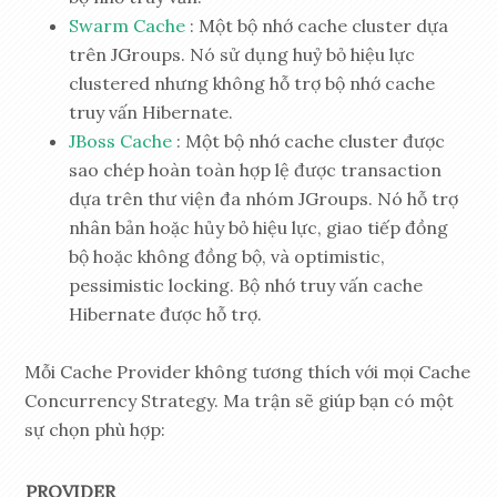
Swarm Cache
: Một bộ nhớ cache cluster dựa
trên JGroups. Nó sử dụng huỷ bỏ hiệu lực
clustered nhưng không hỗ trợ bộ nhớ cache
truy vấn Hibernate.
JBoss Cache
: Một bộ nhớ cache cluster được
sao chép hoàn toàn hợp lệ được transaction
dựa trên thư viện đa nhóm JGroups. Nó hỗ trợ
nhân bản hoặc hủy bỏ hiệu lực, giao tiếp đồng
bộ hoặc không đồng bộ, và optimistic,
pessimistic locking. Bộ nhớ truy vấn cache
Hibernate được hỗ trợ.
Mỗi Cache Provider không tương thích với mọi Cache
Concurrency Strategy. Ma trận sẽ giúp bạn có một
sự chọn phù hợp:
PROVIDER