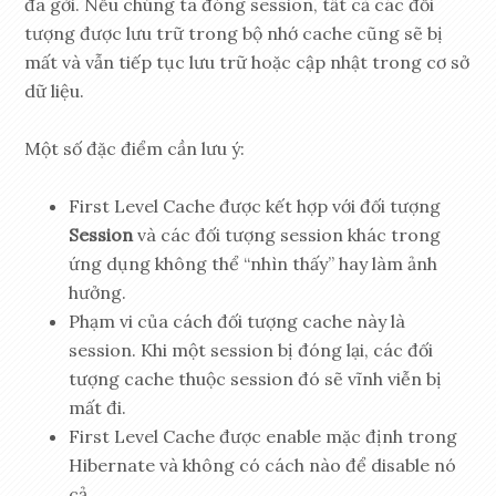
đã gởi. Nếu chúng ta đóng session, tất cả các đối
tượng được lưu trữ trong bộ nhớ cache cũng sẽ bị
mất và vẫn tiếp tục lưu trữ hoặc cập nhật trong cơ sở
dữ liệu.
Một số đặc điểm cần lưu ý:
First Level Cache được kết hợp với đối tượng
Session
và các đối tượng session khác trong
ứng dụng không thể “nhìn thấy” hay làm ảnh
hưởng.
Phạm vi của cách đối tượng cache này là
session. Khi một session bị đóng lại, các đối
tượng cache thuộc session đó sẽ vĩnh viễn bị
mất đi.
First Level Cache được enable mặc định trong
Hibernate và không có cách nào để disable nó
cả.