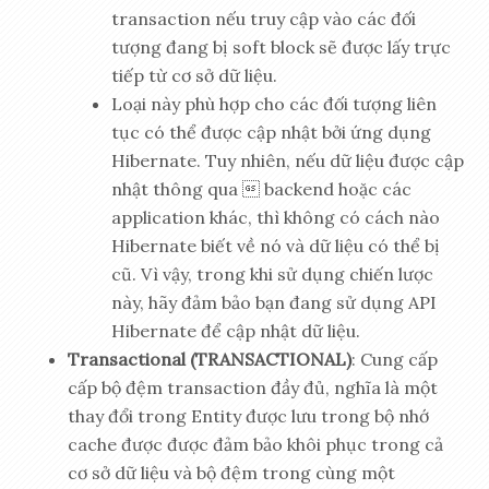
transaction nếu truy cập vào các đối
tượng đang bị soft block sẽ được lấy trực
tiếp từ cơ sở dữ liệu.
Loại này phù hợp cho các đối tượng liên
tục có thể được cập nhật bởi ứng dụng
Hibernate. Tuy nhiên, nếu dữ liệu được cập
nhật thông qua  backend hoặc các
application khác, thì không có cách nào
Hibernate biết về nó và dữ liệu có thể bị
cũ. Vì vậy, trong khi sử dụng chiến lược
này, hãy đảm bảo bạn đang sử dụng API
Hibernate để cập nhật dữ liệu.
Transactional (TRANSACTIONAL)
: Cung cấp
cấp bộ đệm transaction đầy đủ, nghĩa là một
thay đổi trong Entity được lưu trong bộ nhớ
cache được được đảm bảo khôi phục trong cả
cơ sở dữ liệu và bộ đệm trong cùng một