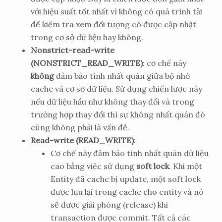
với hiệu suất tốt nhất vì không có quá trình tải
để kiểm tra xem đối tượng có được cập nhật
trong cơ sở dữ liệu hay không.
Nonstrict-read-write
(NONSTRICT_READ_WRITE)
: cơ chế này
không
đảm bảo tính nhất quán giữa bộ nhớ
cache và cơ sở dữ liệu. Sử dụng chiến lược này
nếu dữ liệu hầu như không thay đổi và trong
trường hợp thay đổi thì sự không nhất quán đó
cũng không phải là vấn đề.
Read-write (READ_WRITE)
:
Cơ chế này đảm bảo tính nhất quán dữ liệu
cao bằng việc sử dụng
soft lock
. Khi một
Entity đã cache bị update, một soft lock
được lưu lại trong cache cho entity và nó
sẽ được giải phóng (release) khi
transaction được commit. Tất cả các