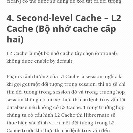
clear() có thể được sử dụng để xoá tất cả đối tượng.
Second-level Cache – L2
Cache (Bộ nhớ cache cấp
hai)
L2 Cache là một bộ nhớ cache tùy chọn (optional),
không được enable by default.
Phạm vi ảnh hưởng của L1 Cache là session, nghĩa là
khi gọi get một đối tượng trong session, thì nó sẽ chỉ
tìm đối tượng trong session đó và trong trường hợp
session không có, nó sẽ thực thi câu lệnh truy vấn tới
database nếu không có L2 Cache. Trong trường hợp
chúng ta có cấu hình L2 Cache thì Hibrernate sẽ
thực hiện xác định vị trí một đối tượng trong L2
Cahce trước khi thực thi câu lệnh truy vấn đến