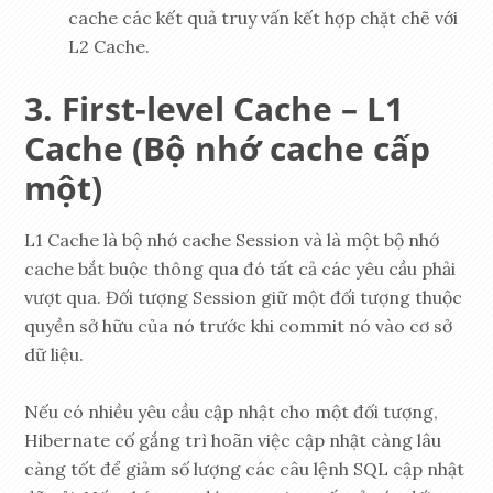
cache các kết quả truy vấn kết hợp chặt chẽ với
L2 Cache.
First-level Cache – L1
Cache (Bộ nhớ cache cấp
một)
L1 Cache là bộ nhớ cache Session và là một bộ nhớ
cache bắt buộc thông qua đó tất cả các yêu cầu phải
vượt qua. Đối tượng Session giữ một đối tượng thuộc
quyền sở hữu của nó trước khi commit nó vào cơ sở
dữ liệu.
Nếu có nhiều yêu cầu cập nhật cho một đối tượng,
Hibernate cố gắng trì hoãn việc cập nhật càng lâu
càng tốt để giảm số lượng các câu lệnh SQL cập nhật