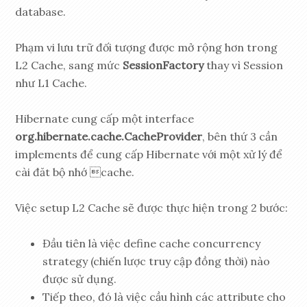
database.
Phạm vi lưu trữ đối tượng được mở rộng hơn trong
L2 Cache, sang mức
SessionFactory
thay vì Session
như L1 Cache.
Hibernate cung cấp một interface
org.hibernate.cache.CacheProvider
, bên thứ 3 cần
implements để cung cấp Hibernate với một xử lý để
cài đăt bộ nhớ cache.
Việc setup L2 Cache sẽ được thực hiện trong 2 bước:
Đầu tiên là việc define cache concurrency
strategy (chiến lược truy cập đồng thời) nào
được sử dụng.
Tiếp theo, đó là việc cầu hình các attribute cho