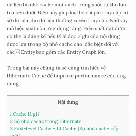
dữ liệu bộ nhớ cache một cách trong suốt từ kho lưu
trữ bên dưới. Điều này giúp loại bỏ chi phí truy cập cơ
sở dữ liệu cho dữ liệu thường xuyên truy cập. Nhờ vậy
mà hiệu suất của ứng dụng tăng. Hiệu suất đạt được
có thể là đáng kể nếu tỷ lệ đọc / ghi của nội dung
được lưu trong bộ nhớ cache cao, đặc biệt đối với
các Entity bao gồm các Entity Graph lớn.
Trong bài này chúng ta sẽ cùng tìm hiểu về
Hibernate Cache để improve performance của ứng
dụng.
Nội dung
1
Cache là gì?
2
Bộ nhớ cache trong Hibernate
3
First-level Cache – L1 Cache (Bộ nhớ cache cấp
một)