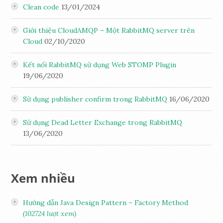
Clean code
13/01/2024
Giới thiệu CloudAMQP – Một RabbitMQ server trên
Cloud
02/10/2020
Kết nối RabbitMQ sử dụng Web STOMP Plugin
19/06/2020
Sử dụng publisher confirm trong RabbitMQ
16/06/2020
Sử dụng Dead Letter Exchange trong RabbitMQ
13/06/2020
Xem nhiều
Hướng dẫn Java Design Pattern – Factory Method
(102724 lượt xem)