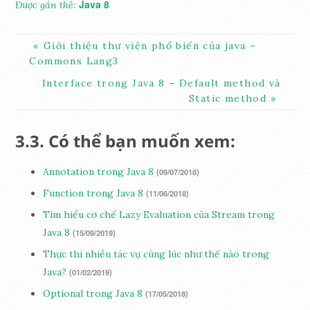
Java 8
Được gắn thẻ:
Giới thiệu thư viện phổ biến của java –
Commons Lang3
Interface trong Java 8 – Default method và
Static method
Có thể bạn muốn xem:
Annotation trong Java 8
(09/07/2018)
Function
trong Java 8
(11/06/2018)
Tìm hiểu cơ chế Lazy Evaluation của Stream trong
Java 8
(15/09/2019)
Thực thi nhiều tác vụ cùng lúc như thế nào trong
Java?
(01/02/2019)
Optional
trong Java 8
(17/05/2018)