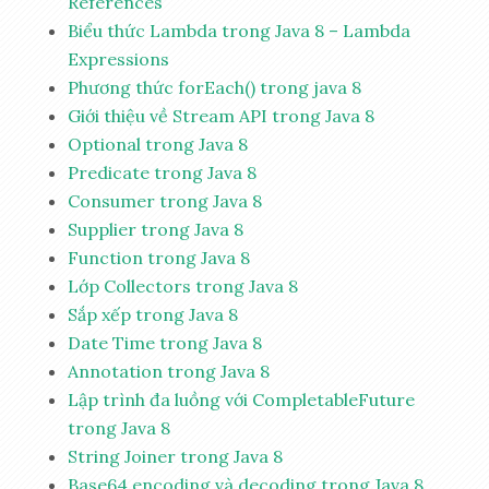
References
Biểu thức Lambda trong Java 8 – Lambda
Expressions
Phương thức forEach() trong java 8
Giới thiệu về Stream API trong Java 8
Optional trong Java 8
Predicate trong Java 8
Consumer trong Java 8
Supplier trong Java 8
Function trong Java 8
Lớp Collectors trong Java 8
Sắp xếp trong Java 8
Date Time trong Java 8
Annotation trong Java 8
Lập trình đa luồng với CompletableFuture
trong Java 8
String Joiner trong Java 8
Base64 encoding và decoding trong Java 8