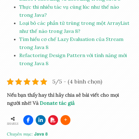
Thực thi nhiều tác vụ cùng lúc như thế nào
trong Java?
Loại bỏ các phần tử trùng trong một ArrayList
như thế nào trong Java 8?
Tìm hiểu cơ chế Lazy Evaluation của Stream
trong Java 8
Refactoring Design Pattern với tính năng mới
trong Java 8
5/5 - (4 bình chọn)
Nếu bạn thấy hay thì hãy chia sẻ bài viết cho mọi
người nhé! Và
Donate tác giả
SHARES
Java 8
Chuyên mục: