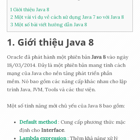
1
Giới thiệu Java 8
2
Một vài ví dụ về cách sử dụng Java 7 so với Java 8
3
Một số bài viết hướng dẫn Java 8
Giới thiệu Java 8
Oracle đã phát hành một phiên bản
Java 8
vào ngày
18/03/2014. Đây là một phiên bản mang tính cách
mạng của Java cho nền tảng phát triển phần
mềm. Nó bao gồm các nâng cấp khác nhau cho lập
trình Java, JVM, Tools và các thư viện.
Một số tính năng mới chủ yếu của Java 8 bao gồm:
Default method
: Cung cấp phương thức mặc
định cho
Interface
.
Lambda expression
: Thêm khả năng xử lý