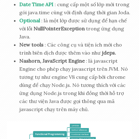
Date Time API
: cung cấp một số lớp mới trong
gói java.time cùng với định dạng thời gian Joda.
Optional
: là một lớp được sử dụng để hạn chế
với lỗi
NullPointerException
trong ứng dụng
Java.
New tools
: Các công cụ và tiện ích mới cho
trình biên dịch được thêm vào như
jdeps.
Nashorn, JavaScript Engine
: là javascript
Engine cho phép chạy javascript trên JVM. Nó
tương tự như engine V8 cung cấp bởi chrome
dùng để chạy Node.js. Nó tương thích với các
ứng dụng Node.js trong khi đồng thời hỗ trợ
các thư viện Java được gọi thông qua mã
javascript chạy trên máy chủ.