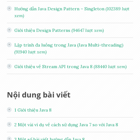
Hướng dẫn Java Design Pattern – Singleton
(102389 lượt
xem)
Giới thiệu Design Patterns
(94647 lượt xem)
Lập trình đa luồng trong Java (Java Multi-threading)
(91940 lượt xem)
Giới thiệu về Stream API trong Java 8
(88440 lượt xem)
Nội dung bài viết
1
Giới thiệu Java 8
2
Một vài ví dụ về cách sử dụng Java 7 so với Java 8
3
Một số bài viết hướng dẫn Java 8