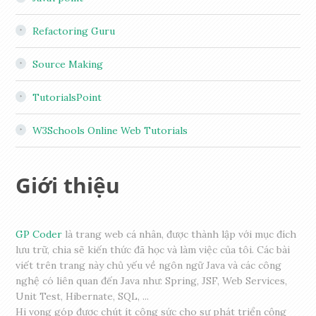
Refactoring Guru
Source Making
TutorialsPoint
W3Schools Online Web Tutorials
Giới thiệu
GP Coder
là trang web cá nhân, được thành lập với mục đích
lưu trữ, chia sẽ kiến thức đã học và làm việc của tôi. Các bài
viết trên trang này chủ yếu về ngôn ngữ Java và các công
nghệ có liên quan đến Java như: Spring, JSF, Web Services,
Unit Test, Hibernate, SQL, ...
Hi vọng góp được chút ít công sức cho sự phát triển cộng