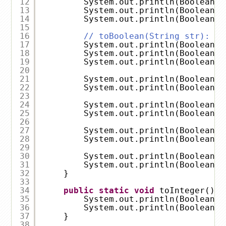
12
System.out.println(BooleanUt
13
System.out.println(BooleanUt
14
System.out.println(BooleanUt
15
16
// toBoolean(String str): re
17
System.out.println(BooleanUt
18
System.out.println(BooleanUt
19
System.out.println(BooleanUt
20
21
System.out.println(BooleanUt
22
System.out.println(BooleanUt
23
24
System.out.println(BooleanUt
25
System.out.println(BooleanUt
26
27
System.out.println(BooleanUt
28
System.out.println(BooleanUt
29
30
System.out.println(BooleanUt
31
System.out.println(BooleanUt
32
}
33
34
public
static
void
toInteger() {
35
System.out.println(BooleanUt
36
System.out.println(BooleanUt
37
}
38