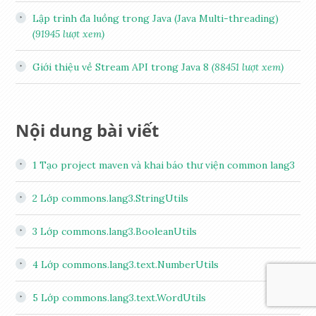
Lập trình đa luồng trong Java (Java Multi-threading)
(91945 lượt xem)
Giới thiệu về Stream API trong Java 8
(88451 lượt xem)
Nội dung bài viết
1
Tạo project maven và khai báo thư viện common lang3
2
Lớp commons.lang3.StringUtils
3
Lớp commons.lang3.BooleanUtils
4
Lớp commons.lang3.text.NumberUtils
5
Lớp commons.lang3.text.WordUtils