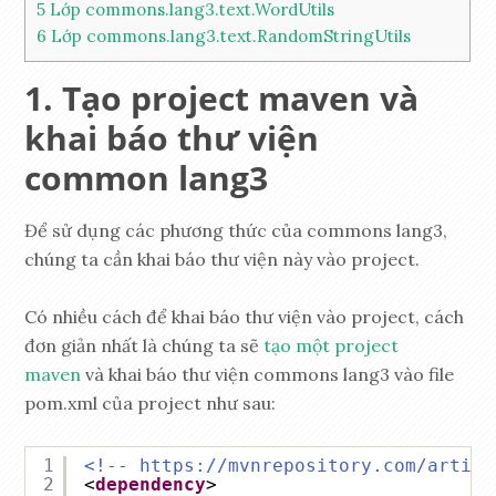
5
Lớp commons.lang3.text.WordUtils
6
Lớp commons.lang3.text.RandomStringUtils
Tạo project maven và
khai báo thư viện
common lang3
Để sử dụng các phương thức của commons lang3,
chúng ta cần khai báo thư viện này vào project.
Có nhiều cách để khai báo thư viện vào project, cách
đơn giản nhất là chúng ta sẽ
tạo một project
maven
và khai báo thư viện commons lang3 vào file
pom.xml của project như sau:
1
<!-- 
https://mvnrepository.com/artifa
2
<
dependency
>