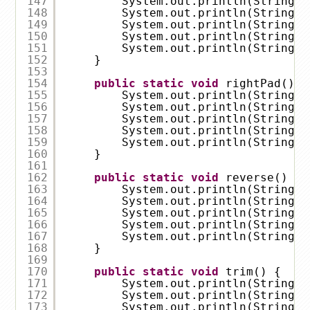
147
System.out.println(StringUt
148
System.out.println(StringUt
149
System.out.println(StringUt
150
System.out.println(StringUt
151
System.out.println(StringUt
152
}
153
154
public
static
void
rightPad() {
155
System.out.println(StringUt
156
System.out.println(StringUt
157
System.out.println(StringUt
158
System.out.println(StringUt
159
System.out.println(StringUt
160
}
161
162
public
static
void
reverse() {
163
System.out.println(StringUt
164
System.out.println(StringUt
165
System.out.println(StringUt
166
System.out.println(StringUt
167
System.out.println(StringUt
168
}
169
170
public
static
void
trim() {
171
System.out.println(StringUt
172
System.out.println(StringUt
173
System.out.println(StringUt