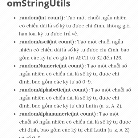
omStringUtils
random(int count)
: Tạo một chuỗi ngẫu nhiên
có chiều dài là số ký tự được chỉ định, không giới
hạn loại ký tự được trả về.
randomAscii(int count)
: Tạo một chuỗi ngẫu
nhiên có chiều dài là số ký tự được chỉ định, bao
gồm các ký tự có giá trị ASCII từ 32 đến 126.
randomNumeric(int count)
: Tạo một chuỗi số
ngẫu nhiên có chiều dài là số ký tự được chỉ
định, bao gồm các ký tự số 0-9.
randomAlphabetic(int count)
: Tạo một chuỗi số
ngẫu nhiên có chiều dài là số ký tự được chỉ
định, bao gồm các ký tự chữ Latin (a-z, A-Z).
randomAlphanumeric(int count)
: Tạo một
chuỗi số ngẫu nhiên có chiều dài là số ký tự được
chỉ định, bao gồm các ký tự chữ Latin (a-z, A-Z)
và số 0-9.