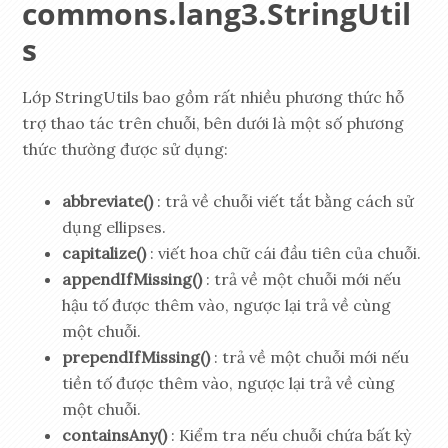
commons.lang3.StringUtil
s
Lớp StringUtils bao gồm rất nhiều phương thức hỗ
trợ thao tác trên chuỗi, bên dưới là một số phương
thức thường được sử dụng:
abbreviate()
: trả về chuỗi viết tắt bằng cách sử
dụng ellipses.
capitalize()
: viết hoa chữ cái đầu tiên của chuỗi.
appendIfMissing()
: trả về một chuỗi mới nếu
hậu tố được thêm vào, ngược lại trả về cùng
một chuỗi.
prependIfMissing()
: trả về một chuỗi mới nếu
tiền tố được thêm vào, ngược lại trả về cùng
một chuỗi.
containsAny()
: Kiểm tra nếu chuỗi chứa bất kỳ