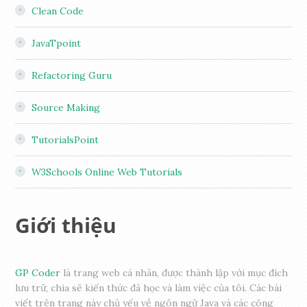
Clean Code
JavaTpoint
Refactoring Guru
Source Making
TutorialsPoint
W3Schools Online Web Tutorials
Giới thiệu
GP Coder
là trang web cá nhân, được thành lập với mục đích
lưu trữ, chia sẽ kiến thức đã học và làm việc của tôi. Các bài
viết trên trang này chủ yếu về ngôn ngữ Java và các công