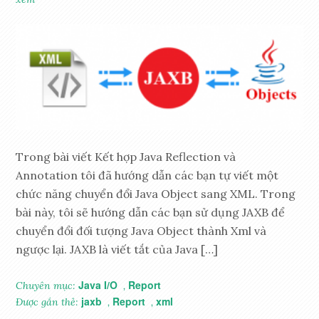
Trong bài viết Kết hợp Java Reflection và
Annotation tôi đã hướng dẫn các bạn tự viết một
chức năng chuyển đổi Java Object sang XML. Trong
bài này, tôi sẽ hướng dẫn các bạn sử dụng JAXB để
chuyển đổi đối tượng Java Object thành Xml và
ngược lại. JAXB là viết tắt của Java […]
Java I/O
Report
Chuyên mục:
,
jaxb
Report
xml
Được gắn thẻ:
,
,