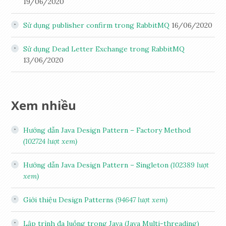
19/06/2020
Sử dụng publisher confirm trong RabbitMQ
16/06/2020
Sử dụng Dead Letter Exchange trong RabbitMQ
13/06/2020
Xem nhiều
Hướng dẫn Java Design Pattern – Factory Method
(102724 lượt xem)
Hướng dẫn Java Design Pattern – Singleton
(102389 lượt
xem)
Giới thiệu Design Patterns
(94647 lượt xem)
Lập trình đa luồng trong Java (Java Multi-threading)