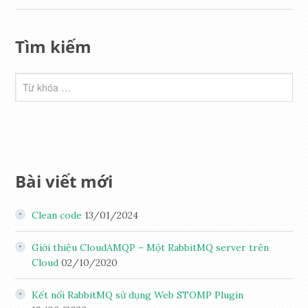
Tìm kiếm
Bài viết mới
Clean code
13/01/2024
Giới thiệu CloudAMQP – Một RabbitMQ server trên
Cloud
02/10/2020
Kết nối RabbitMQ sử dụng Web STOMP Plugin