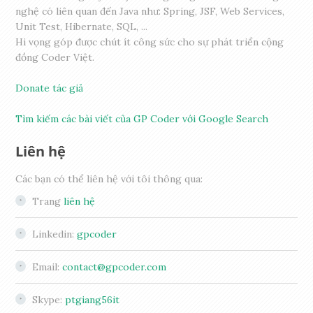
nghệ có liên quan đến Java như: Spring, JSF, Web Services,
Unit Test, Hibernate, SQL, ...
Hi vọng góp được chút ít công sức cho sự phát triển cộng
đồng Coder Việt.
Donate tác giả
Tìm kiếm các bài viết của GP Coder với Google Search
Liên hệ
Các bạn có thể liên hệ với tôi thông qua:
Trang
liên hệ
Linkedin:
gpcoder
Email:
contact@gpcoder.com
Skype:
ptgiang56it