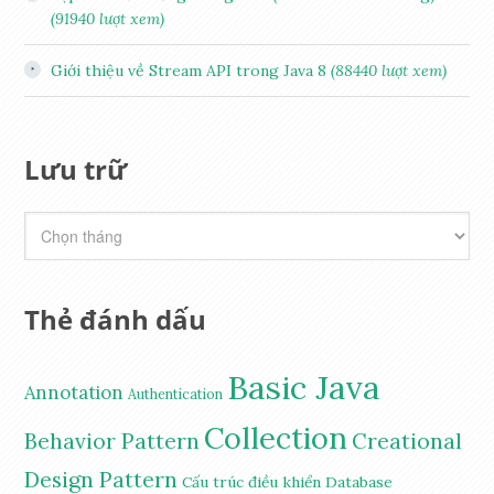
(91940 lượt xem)
Giới thiệu về Stream API trong Java 8
(88440 lượt xem)
Lưu trữ
Thẻ đánh dấu
Basic Java
Annotation
Authentication
Collection
Behavior Pattern
Creational
Design Pattern
Cấu trúc điều khiển
Database