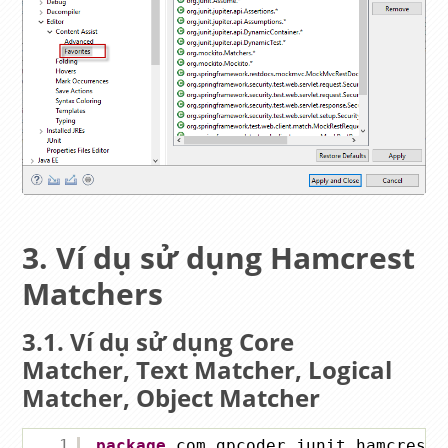
Ví dụ sử dụng Hamcrest
Matchers
Ví dụ sử dụng Core
Matcher, Text Matcher, Logical
Matcher, Object Matcher
1
package
com.gpcoder.junit.hamcrest;