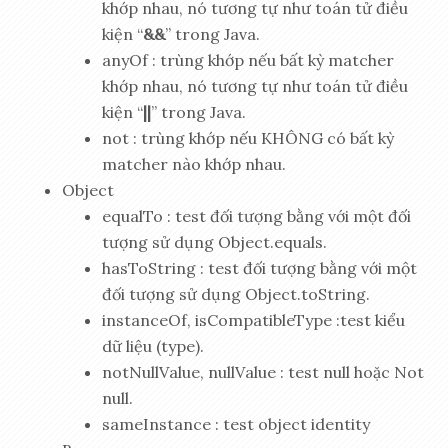
khớp nhau, nó tương tự như toán tử điều
kiện “
&&
” trong Java.
anyOf : trùng khớp nếu bất kỳ matcher
khớp nhau, nó tương tự như toán tử điều
kiện “
||
” trong Java.
not : trùng khớp nếu KHÔNG có bất kỳ
matcher nào khớp nhau.
Object
equalTo : test đối tượng bằng với một đối
tượng sử dụng Object.equals.
hasToString : test đối tượng bằng với một
đối tượng sử dụng Object.toString.
instanceOf, isCompatibleType :test kiểu
dữ liệu (type).
notNullValue, nullValue : test null hoặc Not
null.
sameInstance : test object identity