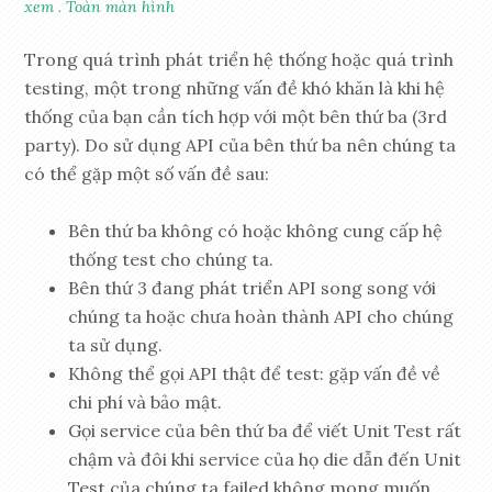
xem
.
Toàn màn hình
Trong quá trình phát triển hệ thống hoặc quá trình
testing, một trong những vấn đề khó khăn là khi hệ
thống của bạn cần tích hợp với một bên thứ ba (3rd
party). Do sử dụng API của bên thứ ba nên chúng ta
có thể gặp một số vấn đề sau:
Bên thứ ba không có hoặc không cung cấp hệ
thống test cho chúng ta.
Bên thứ 3 đang phát triển API song song với
chúng ta hoặc chưa hoàn thành API cho chúng
ta sử dụng.
Không thể gọi API thật để test: gặp vấn đề về
chi phí và bảo mật.
Gọi service của bên thứ ba để viết Unit Test rất
chậm và đôi khi service của họ die dẫn đến Unit
Test của chúng ta failed không mong muốn.