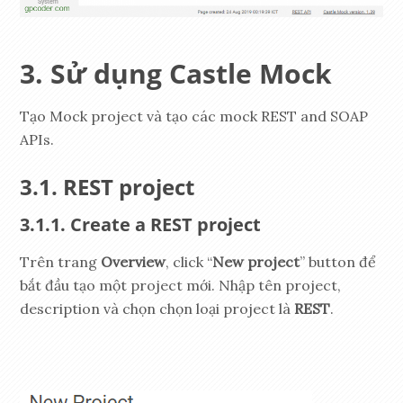
Sử dụng Castle Mock
Tạo Mock project và tạo các mock REST and SOAP
APIs.
REST project
Create a REST project
Trên trang
Overview
, click “
New project
” button để
bắt đầu tạo một project mới. Nhập tên project,
description và chọn chọn loại project là
REST
.