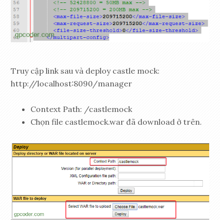
Truy cập link sau và deploy castle mock:
http://localhost:8090/manager
Context Path: /castlemock
Chọn file castlemock.war đã download ở trên.