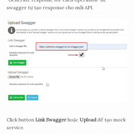
swagger tự tạo response cho mỗi API.
Click button
Link Swagger
hoặc
Upload
để tạo mock
service.