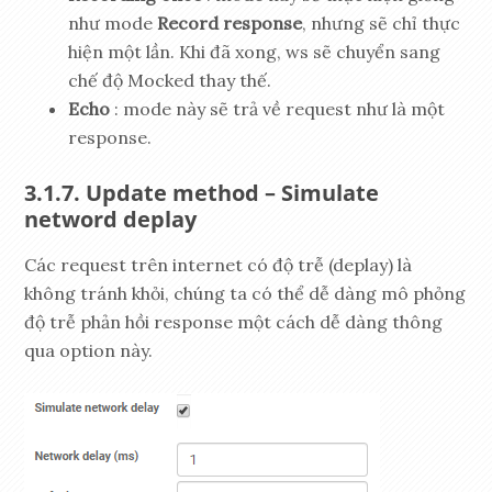
như mode
Record response
, nhưng sẽ chỉ thực
hiện một lần. Khi đã xong, ws sẽ chuyển sang
chế độ Mocked thay thế.
Echo
: mode này sẽ trả về request như là một
response.
Update method – Simulate
netword deplay
Các request trên internet có độ trễ (deplay) là
không tránh khỏi, chúng ta có thể dễ dàng mô phỏng
độ trễ phản hồi response một cách dễ dàng thông
qua option này.