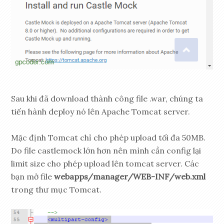
Sau khi đã download thành công file .war, chúng ta
tiến hành deploy nó lên Apache Tomcat server.
Mặc định Tomcat chỉ cho phép upload tối đa 50MB.
Do file castlemock lớn hơn nên mình cần config lại
limit size cho phép upload lên tomcat server. Các
bạn mở file
webapps/manager/WEB-INF/web.xml
trong thư mục Tomcat.