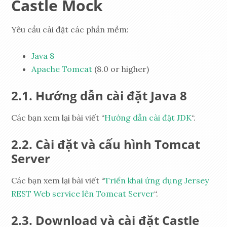
Castle Mock
Yêu cầu cài đặt các phần mềm:
Java 8
Apache Tomcat
(8.0 or higher)
Hướng dẫn cài đặt Java 8
Các bạn xem lại bài viết “
Hướng dẫn cài đặt JDK
“.
Cài đặt và cấu hình Tomcat
Server
Các bạn xem lại bài viết “
Triển khai ứng dụng Jersey
REST Web service lên Tomcat Server
“.
Download và cài đặt Castle