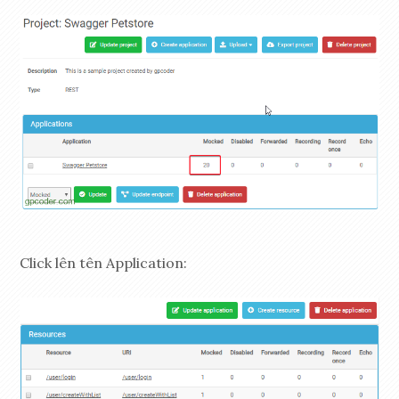
Click lên tên Application: