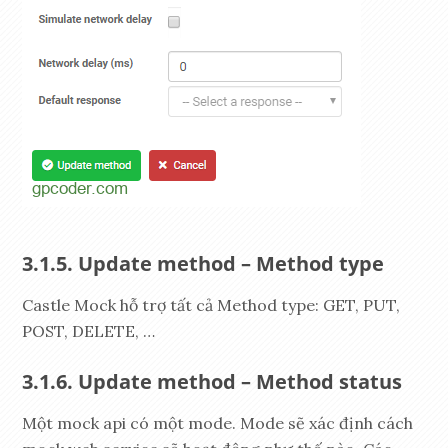
Update method – Method type
Castle Mock hỗ trợ tất cả Method type: GET, PUT,
POST, DELETE, …
Update method – Method status
Một mock api có một mode. Mode sẽ xác định cách