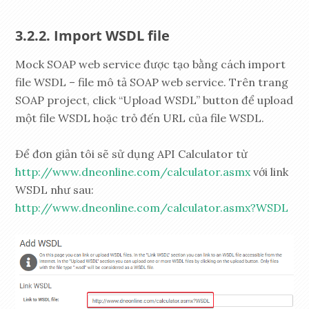
Import WSDL file
Mock SOAP web service được tạo bằng cách import
file WSDL – file mô tả SOAP web service. Trên trang
SOAP project, click “Upload WSDL” button để upload
một file WSDL hoặc trỏ đến URL của file WSDL.
Để đơn giản tôi sẽ sử dụng API Calculator từ
http://www.dneonline.com/calculator.asmx
với link
WSDL như sau:
http://www.dneonline.com/calculator.asmx?WSDL