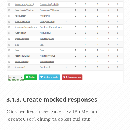
Create mocked responses
Click tên Resource “/user” -> tên Method
“createUser”, chúng ta có kết quả sau: