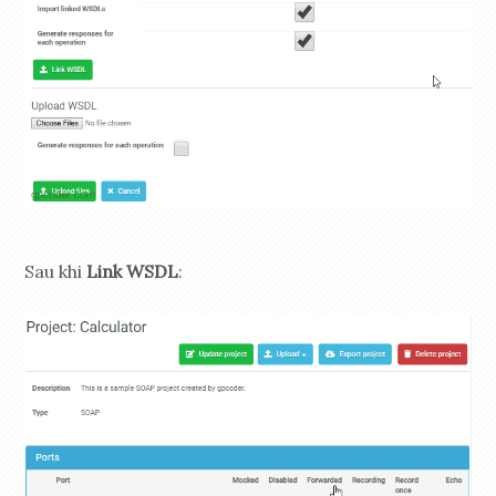
Sau khi
Link WSDL
: