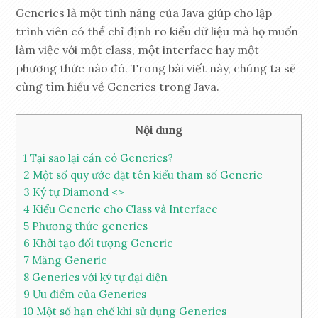
Generics là một tính năng của Java giúp cho lập
trình viên có thể chỉ định rõ kiểu dữ liệu mà họ muốn
làm việc với một class, một interface hay một
phương thức nào đó. Trong bài viết này, chúng ta sẽ
cùng tìm hiểu về Generics trong Java.
Nội dung
1
Tại sao lại cần có Generics?
2
Một số quy ước đặt tên kiểu tham số Generic
3
Ký tự Diamond <>
4
Kiểu Generic cho Class và Interface
5
Phương thức generics
6
Khởi tạo đối tượng Generic
7
Mảng Generic
8
Generics với ký tự đại diện
9
Ưu điểm của Generics
10
Một số hạn chế khi sử dụng Generics