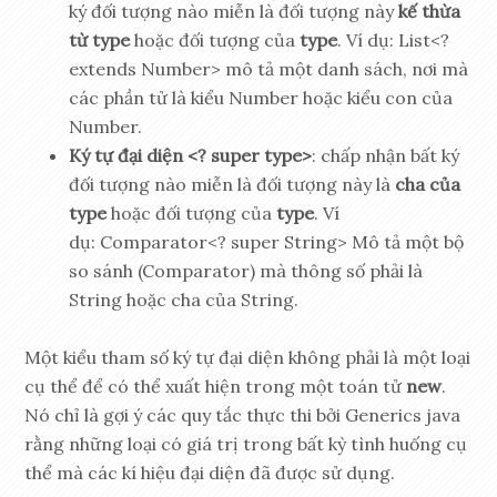
ký đối tượng nào miễn là đối tượng này
kế thừa
từ type
hoặc đối tượng của
type
. Ví dụ: List<?
extends Number> mô tả một danh sách, nơi mà
các phần tử là kiểu Number hoặc kiểu con của
Number.
Ký tự đại diện <? super type>
: chấp nhận bất ký
đối tượng nào miễn là đối tượng này là
cha của
type
hoặc đối tượng của
type
. Ví
dụ: Comparator<? super String> Mô tả một bộ
so sánh (Comparator) mà thông số phải là
String hoặc cha của String.
Một kiểu tham số ký tự đại diện không phải là một loại
cụ thể để có thể xuất hiện trong một toán tử
new
.
Nó chỉ là gợi ý các quy tắc thực thi bởi Generics java
rằng những loại có giá trị trong bất kỳ tình huống cụ
thể mà các kí hiệu đại diện đã được sử dụng.