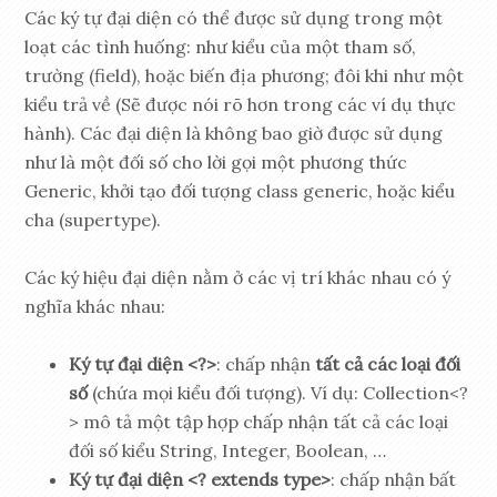
Các ký tự đại diện có thể được sử dụng trong một
loạt các tình huống: như kiểu của một tham số,
trường (field), hoặc biến địa phương; đôi khi như một
kiểu trả về (Sẽ được nói rõ hơn trong các ví dụ thực
hành). Các đại diện là không bao giờ được sử dụng
như là một đối số cho lời gọi một phương thức
Generic, khởi tạo đối tượng class generic, hoặc kiểu
cha (supertype).
Các ký hiệu đại diện nằm ở các vị trí khác nhau có ý
nghĩa khác nhau:
Ký tự đại diện <?>
: chấp nhận
tất cả các loại đối
số
(chứa mọi kiểu đối tượng). Ví dụ: Collection<?
> mô tả một tập hợp chấp nhận tất cả các loại
đối số kiểu String, Integer, Boolean, …
Ký tự đại diện
<? extends type>
: chấp nhận bất