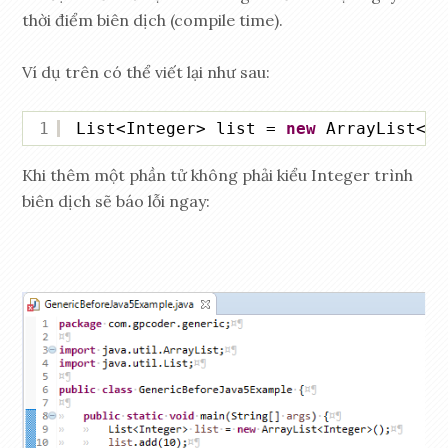
thời điểm biên dịch (compile time).
Ví dụ trên có thể viết lại như sau:
1
List<Integer> list = 
new
ArrayList<In
Khi thêm một phần tử không phải kiểu Integer trình
biên dịch sẽ báo lỗi ngay: