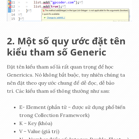
Một số quy ước đặt tên
kiểu tham số Generic
Đặt tên kiểu tham số là rất quan trọng để học
Genericics. Nó không bắt buộc, tuy nhiên chúng ta
nên đặt theo quy ước chung để dễ đọc, dễ bảo
trì. Các kiểu tham số thông thường như sau:
E- Element (phần tử – được sử dụng phổ biến
trong Collection Framework)
K – Key (khóa)
V – Value (giá trị)