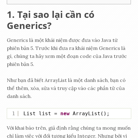
Tại sao lại cần có
Generics?
Generics là một khái niệm được đưa vào Java từ
phiên bản 5. Trước khi đưa ra khái niệm Generics là
gì, chúng ta hãy xem một đoạn code của Java trước
phiên bản 5.
Như bạn đã biết ArrayList là một danh sách, bạn có
thể thêm, xóa, sửa và truy cập vào các phần tử của
danh sách.
1
List list = 
new
ArrayList();
Với khai báo trên, giả định rằng chúng ta mong muốn
chỉ làm việc với đối tượng kiểu Integer. Nhưng bởi vì