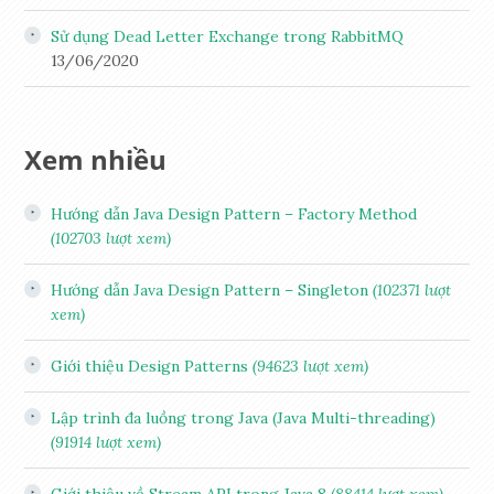
Sử dụng Dead Letter Exchange trong RabbitMQ
13/06/2020
Xem nhiều
Hướng dẫn Java Design Pattern – Factory Method
(102703 lượt xem)
Hướng dẫn Java Design Pattern – Singleton
(102371 lượt
xem)
Giới thiệu Design Patterns
(94623 lượt xem)
Lập trình đa luồng trong Java (Java Multi-threading)
(91914 lượt xem)
Giới thiệu về Stream API trong Java 8
(88414 lượt xem)