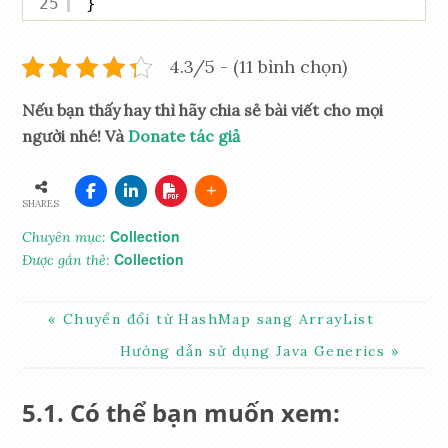
25
}
4.3/5 - (11 bình chọn)
Nếu bạn thấy hay thì hãy chia sẻ bài viết cho mọi
người nhé! Và
Donate tác giả
SHARES
Collection
Chuyên mục:
Collection
Được gắn thẻ:
Chuyển đổi từ HashMap sang ArrayList
Hướng dẫn sử dụng Java Generics
Có thể bạn muốn xem: