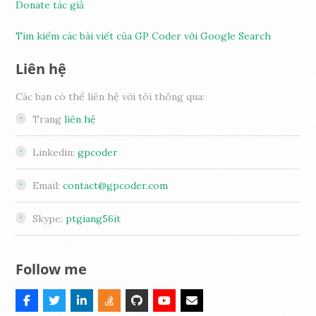
Donate tác giả
Tìm kiếm các bài viết của GP Coder với Google Search
Liên hệ
Các bạn có thể liên hệ với tôi thông qua:
Trang
liên hệ
Linkedin:
gpcoder
Email:
contact@gpcoder.com
Skype:
ptgiang56it
Follow me