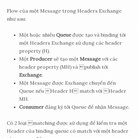
Flow của một Message trong Headers Exchange
như sau:
Một hoặc nhiều
Queue
được tạo và binding tới
một Headers Exchange sử dụng các header
property (H).
Một
Producer
sẽ tạo một
Message
với các
header property (MH) và publish tới
Exchange
.
Một Message được Exchange chuyển đến
Queue nếu Header H match với Header
MH.
Consumer
đăng ký tới Queue để nhận Message.
Có 2 loại matching được sử dụng để kiểm tra một
Header của binding queue có match với một header