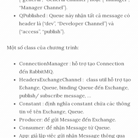
“Manager Channel”}.
QPublished : Queue này nhận tất cả message có
header là {“dev”, “Developer Channel”} và
{“access”, “publish”}.
Một số class của chương trình:
ConnectionManager : hỗ trợ tạo Connection
đến RabbitMQ.
HeadersExchangeChannel : class util hỗ trợ tạo
Echange, Queue, binding Queue đến Exchange,
publish/ subscribe message, …
Constant : định nghĩa constant chứa các thông
tin về tên Exchange, Queue.
Producer: để gửi Message đến Exchange.
Consumer: để nhận Message từ Queue.
App: giả lập việc gửi nhận Message thông qua