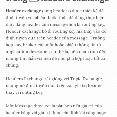
Header exchange
(amq.headers) được thiết kế để
định tuyến với nhiều thuộc tính, để dàng thực hiện
dưới dạng header của message hơn là routing key.
Header exchange bỏ đi routing key mà thay vào đó
định tuyến dựa trên header của message. Trường
hợp này, broker cần một hoặc nhiều thông tin từ
application developer, cụ thể là, nên quan tâm đến
những tin nhắn với tiêu đề nào phù hợp hoặc tất cả
chúng.
Headers Exchange rất giống với Topic Exchange,
nhưng nó định tuyến dựa trên các giá trị header
thay vì routing key.
Một Message được coi là phù hợp nếu giá trị của
header bằng với giá trị được chỉ định khi ràng buộc.