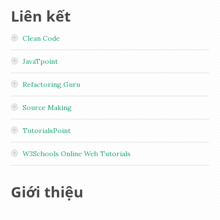
Liên kết
Clean Code
JavaTpoint
Refactoring Guru
Source Making
TutorialsPoint
W3Schools Online Web Tutorials
Giới thiệu