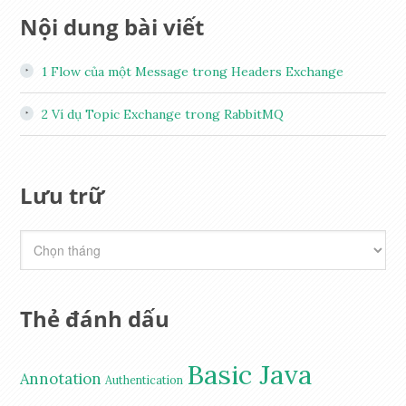
Nội dung bài viết
1
Flow của một Message trong Headers Exchange
2
Ví dụ Topic Exchange trong RabbitMQ
Lưu trữ
Thẻ đánh dấu
Basic Java
Annotation
Authentication