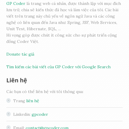
GP Coder
là trang web cá nhân, được thành lập với mục đích
lưu trữ, chia sẽ kiến thức đã học và làm việc của tôi. Các bài
viết trên trang này chủ yếu về ngôn ngữ Java và các công
nghệ có liên quan đến Java như: Spring, JSF, Web Services,
Unit Test, Hibernate, SQL, ...
Hi vọng góp được chút ít công sức cho sự phát triển cộng
đồng Coder Việt.
Donate tác giả
Tìm kiếm các bài viết của GP Coder với Google Search
Liên hệ
Các bạn có thể liên hệ với tôi thông qua:
Trang
liên hệ
Linkedin:
gpcoder
Email:
contact@gpcoder.com