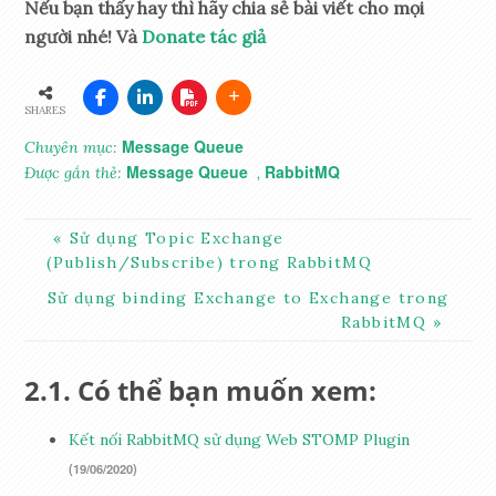
Nếu bạn thấy hay thì hãy chia sẻ bài viết cho mọi
người nhé! Và
Donate tác giả
SHARES
Message Queue
Chuyên mục:
Message Queue
RabbitMQ
Được gắn thẻ:
,
Sử dụng Topic Exchange
(Publish/Subscribe) trong RabbitMQ
Sử dụng binding Exchange to Exchange trong
RabbitMQ
Có thể bạn muốn xem:
Kết nối RabbitMQ sử dụng Web STOMP Plugin
(19/06/2020)