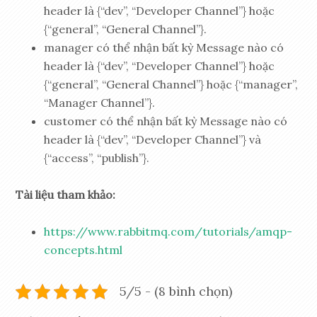
header là {“dev”, “Developer Channel”} hoặc
{“general”, “General Channel”}.
manager có thể nhận bất kỳ Message nào có
header là {“dev”, “Developer Channel”} hoặc
{“general”, “General Channel”} hoặc {“manager”,
“Manager Channel”}.
customer có thể nhận bất kỳ Message nào có
header là {“dev”, “Developer Channel”} và
{“access”, “publish”}.
Tài liệu tham khảo:
https://www.rabbitmq.com/tutorials/amqp-
concepts.html
5/5 - (8 bình chọn)