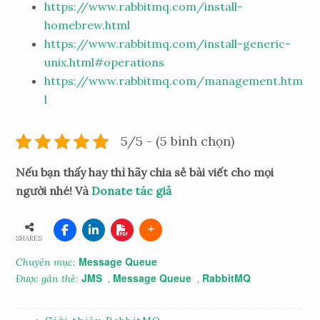
https://www.rabbitmq.com/install-
homebrew.html
https://www.rabbitmq.com/install-generic-
unix.html#operations
https://www.rabbitmq.com/management.htm
l
5/5 - (5 bình chọn)
Nếu bạn thấy hay thì hãy chia sẻ bài viết cho mọi
người nhé! Và
Donate tác giả
SHARES
Message Queue
Chuyên mục:
JMS
Message Queue
RabbitMQ
Được gắn thẻ:
,
,