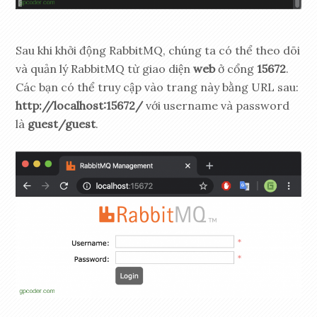
Sau khi khởi động RabbitMQ, chúng ta có thể theo dõi
và quản lý RabbitMQ từ giao diện
web
ở cổng
15672
.
Các bạn có thể truy cập vào trang này bằng URL sau:
http://localhost:15672/
với username và password
là
guest/guest
.