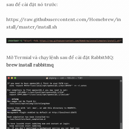
sau để cài đặt nó trước:
https://raw.githubusercontent.com/Homebrew/in
stall/master/install.sh
Mở Termial và chạy lệnh sau để cài đặt RabbitMQ:
brew install rabbitmq