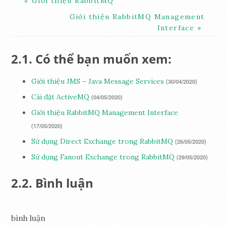
Giới thiệu RabbitMQ
Giới thiệu RabbitMQ Management
Interface
Có thể bạn muốn xem:
Giới thiệu JMS – Java Message Services
(30/04/2020)
Cài đặt ActiveMQ
(04/05/2020)
Giới thiệu RabbitMQ Management Interface
(17/05/2020)
Sử dụng Direct Exchange trong RabbitMQ
(26/05/2020)
Sử dụng Fanout Exchange trong RabbitMQ
(29/05/2020)
Bình luận
bình luận