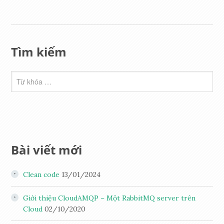
Tìm kiếm
Bài viết mới
Clean code
13/01/2024
Giới thiệu CloudAMQP – Một RabbitMQ server trên
Cloud
02/10/2020