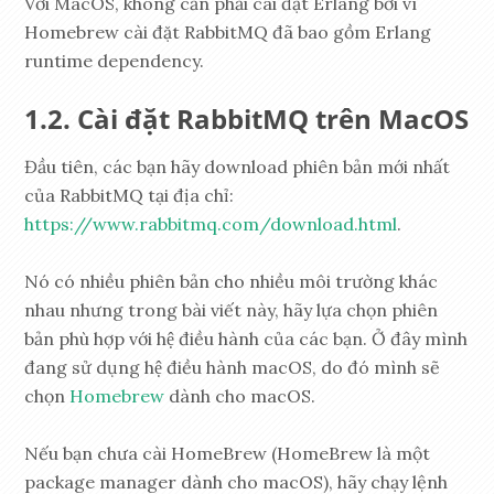
Với MacOS, không cần phải cài đặt Erlang bởi vì
Homebrew cài đặt RabbitMQ đã bao gồm Erlang
runtime dependency.
Cài đặt RabbitMQ trên MacOS
Đầu tiên, các bạn hãy download phiên bản mới nhất
của RabbitMQ tại địa chỉ:
https://www.rabbitmq.com/download.html
.
Nó có nhiều phiên bản cho nhiều môi trường khác
nhau nhưng trong bài viết này, hãy lựa chọn phiên
bản phù hợp với hệ điều hành của các bạn. Ở đây mình
đang sử dụng hệ điều hành macOS, do đó mình sẽ
chọn
Homebrew
dành cho macOS.
Nếu bạn chưa cài HomeBrew (HomeBrew là một
package manager dành cho macOS), hãy chạy lệnh