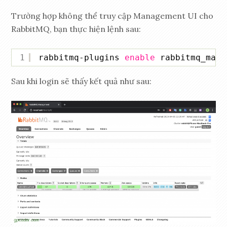
Trường hợp không thể truy cập Management UI cho
RabbitMQ, bạn thực hiện lệnh sau:
1
rabbitmq-plugins 
enable
rabbitmq_mana
Sau khi login sẽ thấy kết quả như sau: