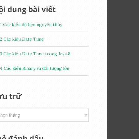
i dung bài viết
1
Các kiểu dữ liệu nguyên thủy
2
Các kiểu Date Time
3
Các kiểu Date Time trong Java 8
4
Các kiểu Binary và đối tượng lớn
ưu trữ
hẻ đánh dấu