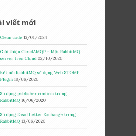
i viết mới
Clean code
13/01/2024
Giới thiệu CloudAMQP – Một RabbitMQ
server trên Cloud
02/10/2020
Kết nối RabbitMQ sử dụng Web STOMP
Plugin
19/06/2020
Sử dụng publisher confirm trong
RabbitMQ
16/06/2020
Sử dụng Dead Letter Exchange trong
RabbitMQ
13/06/2020