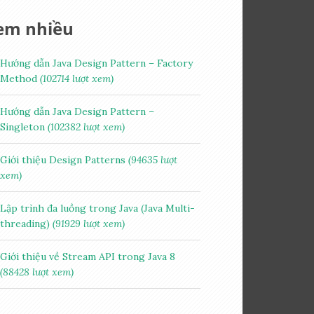
em nhiều
Hướng dẫn Java Design Pattern – Factory
Method
(102714 lượt xem)
Hướng dẫn Java Design Pattern –
Singleton
(102382 lượt xem)
Giới thiệu Design Patterns
(94635 lượt
xem)
Lập trình đa luồng trong Java (Java Multi-
threading)
(91929 lượt xem)
Giới thiệu về Stream API trong Java 8
(88428 lượt xem)