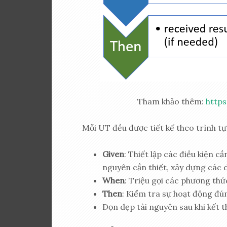
Tham khảo thêm:
http
Mỗi UT đều được tiết kế theo trình tự
Given
: Thiết lập các điều kiện cầ
nguyên cần thiết, xây dựng các dữ
When
: Triệu gọi các phương thứ
Then
: Kiểm tra sự hoạt động đú
Dọn dẹp tài nguyên sau khi kết t