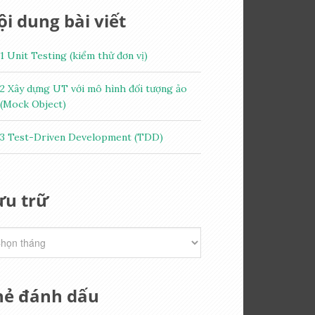
i dung bài viết
1
Unit Testing (kiểm thử đơn vị)
2
Xây dựng UT với mô hình đối tượng ảo
(Mock Object)
3
Test-Driven Development (TDD)
ưu trữ
hẻ đánh dấu