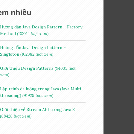
em nhiều
Hướng dẫn Java Design Pattern – Factory
Method
(102714 lượt xem)
Hướng dẫn Java Design Pattern –
Singleton
(102382 lượt xem)
Giới thiệu Design Patterns
(94635 lượt
xem)
Lập trình đa luồng trong Java (Java Multi-
threading)
(91929 lượt xem)
Giới thiệu về Stream API trong Java 8
(88428 lượt xem)