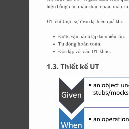
hiện bằng các màu khác nhau: màu xanh
UT chỉ thực sự đem lại hiệu quả khi:
Được vận hành lặp lại nhiều lần.
Tự động hoàn toàn.
Độc lập với các UT khác.
Thiết kế UT