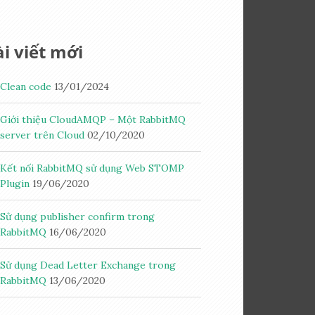
i viết mới
Clean code
13/01/2024
Giới thiệu CloudAMQP – Một RabbitMQ
server trên Cloud
02/10/2020
Kết nối RabbitMQ sử dụng Web STOMP
Plugin
19/06/2020
Sử dụng publisher confirm trong
RabbitMQ
16/06/2020
Sử dụng Dead Letter Exchange trong
RabbitMQ
13/06/2020