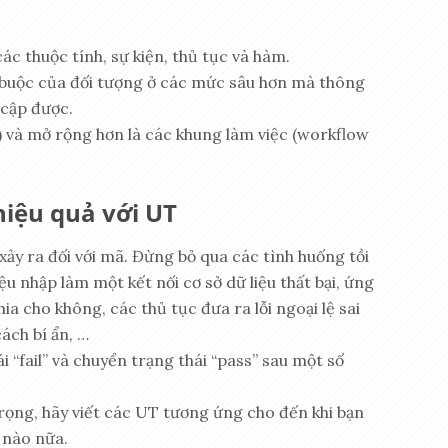
ác thuộc tính, sự kiện, thủ tục và hàm.
 buộc của đối tượng ở các mức sâu hơn mà thông
 cập được.
) và mở rộng hơn là các khung làm việc (workflow
hiệu quả với UT
xảy ra đối với mã. Đừng bỏ qua các tình huống tồi
iệu nhập làm một kết nối cơ sở dữ liệu thất bại, ứng
ia cho không, các thủ tục đưa ra lỗi ngoại lệ sai
ách bí ẩn, …
i “fail” và chuyển trạng thái “pass” sau một số
rọng, hãy viết các UT tương ứng cho đến khi bạn
 nào nữa.