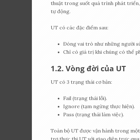
thuật trong suốt quá trình phát triển
tự động.
UT có các đặc điểm sau:
Đóng vai trò như những người sử
Chỉ có giá trị khi chúng có thể p
Vòng đời của UT
UT có 3 trạng thái cơ bản:
Fail (trạng thái lỗi).
Ignore (tạm ngừng thực hiện).
Pass (trạng thái làm việc).
Toàn bộ UT được vận hành trong một 
trợ thực thi UT với giao diện trực qu