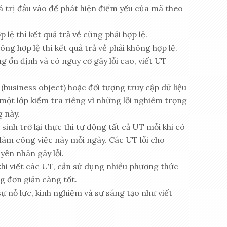
á trị đầu vào để phát hiện điểm yếu của mã theo
 lệ thì kết quả trả về cũng phải hợp lệ.
ông hợp lệ thì kết quả trả về phải không hợp lệ.
 ổn định và có nguy cơ gây lỗi cao, viết UT
(business object) hoặc đối tượng truy cập dữ liệu
 một lớp kiểm tra riêng vì những lỗi nghiêm trọng
g này.
sinh trở lại thực thi tự động tất cả UT mỗi khi có
 làm công việc này mỗi ngày. Các UT lỗi cho
yên nhân gây lỗi.
khi viết các UT, cần sử dụng nhiều phương thức
g đơn giản càng tốt.
sự nỗ lực, kinh nghiệm và sự sáng tạo như viết