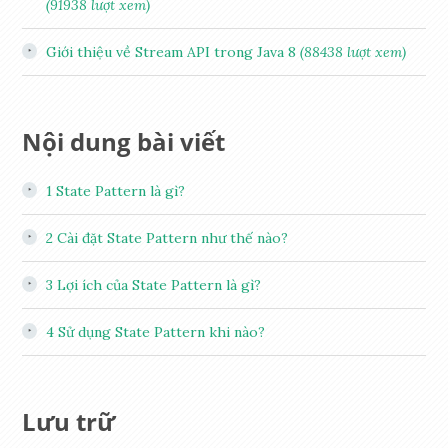
(91938 lượt xem)
Giới thiệu về Stream API trong Java 8
(88438 lượt xem)
Nội dung bài viết
1
State Pattern là gì?
2
Cài đặt State Pattern như thế nào?
3
Lợi ích của State Pattern là gì?
4
Sử dụng State Pattern khi nào?
Lưu trữ