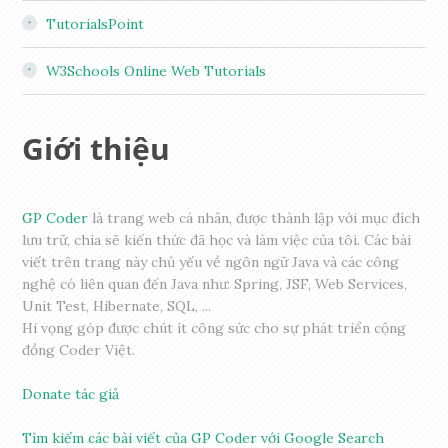
TutorialsPoint
W3Schools Online Web Tutorials
Giới thiệu
GP Coder
là trang web cá nhân, được thành lập với mục đích
lưu trữ, chia sẽ kiến thức đã học và làm việc của tôi. Các bài
viết trên trang này chủ yếu về ngôn ngữ Java và các công
nghệ có liên quan đến Java như: Spring, JSF, Web Services,
Unit Test, Hibernate, SQL, ...
Hi vọng góp được chút ít công sức cho sự phát triển cộng
đồng Coder Việt.
Donate tác giả
Tìm kiếm các bài viết của GP Coder với Google Search