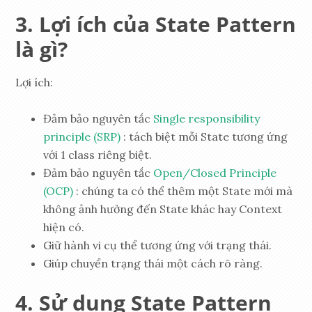
Lợi ích của State Pattern
là gì?
Lợi ích:
Đảm bảo nguyên tắc
Single responsibility
principle (SRP)
: tách biệt mỗi State tương ứng
với 1 class riêng biệt.
Đảm bảo nguyên tắc
Open/Closed Principle
(OCP)
: chúng ta có thể thêm một State mới mà
không ảnh hưởng đến State khác hay Context
hiện có.
Giữ hành vi cụ thể tương ứng với trạng thái.
Giúp chuyển trạng thái một cách rõ ràng.
Sử dụng State Pattern