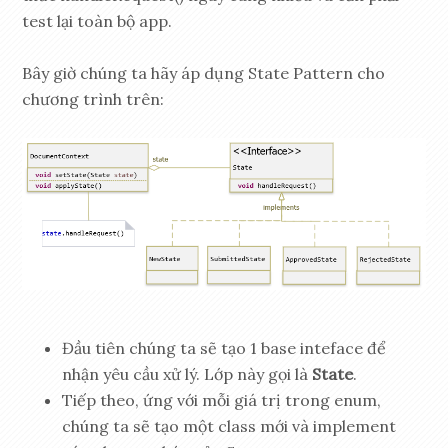
test lại toàn bộ app.
Bây giờ chúng ta hãy áp dụng State Pattern cho
chương trình trên:
Đầu tiên chúng ta sẽ tạo 1 base inteface để
nhận yêu cầu xử lý. Lớp này gọi là
State
.
Tiếp theo, ứng với mỗi giá trị trong enum,
chúng ta sẽ tạo một class mới và implement