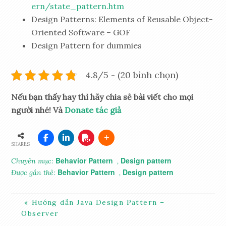
ern/state_pattern.htm
Design Patterns: Elements of Reusable Object-
Oriented Software – GOF
Design Pattern for dummies
4.8/5 - (20 bình chọn)
Nếu bạn thấy hay thì hãy chia sẻ bài viết cho mọi
người nhé! Và
Donate tác giả
SHARES
Behavior Pattern
Design pattern
Chuyên mục:
,
Behavior Pattern
Design pattern
Được gắn thẻ:
,
Hướng dẫn Java Design Pattern –
Observer