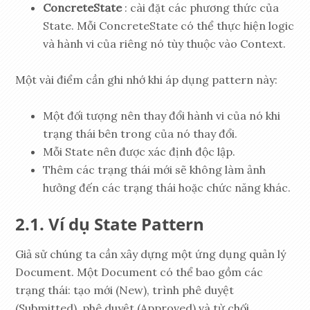
ConcreteState
: cài đặt các phương thức của
State. Mỗi ConcreteState có thể thực hiện logic
và hành vi của riêng nó tùy thuộc vào Context.
Một vài điểm cần ghi nhớ khi áp dụng pattern này:
Một đối tượng nên thay đổi hành vi của nó khi
trạng thái bên trong của nó thay đổi.
Mỗi State nên được xác định độc lập.
Thêm các trạng thái mới sẽ không làm ảnh
hưởng đến các trạng thái hoặc chức năng khác.
Ví dụ State Pattern
Giả sử chúng ta cần xây dựng một ứng dụng quản lý
Document. Một Document có thể bao gồm các
trạng thái: tạo mới (New), trình phê duyệt
(Submitted), phê duyệt (Approved) và từ chối