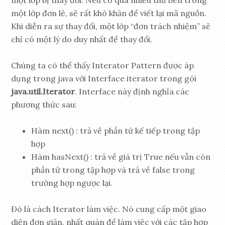
một lớp đơn lẻ, sẽ rất khó khăn để viết lại mã nguồn.
Khi diễn ra sự thay đổi, một lớp “đơn trách nhiệm” sẽ
chỉ có một lý do duy nhất để thay đổi.
Chúng ta có thể thấy Interator Pattern được áp
dụng trong java với Interface iterator trong gói
java.util.Iterator
. Interface này định nghĩa các
phương thức sau:
Hàm next() : trả về phần tử kế tiếp trong tập
hợp
Hàm hasNext() : trả về giá trị True nếu vẫn còn
phần tử trong tập hợp và trả về false trong
trường hợp ngược lại.
Đó là cách Iterator làm việc. Nó cung cấp một giao
diện đơn giản, nhất quán để làm việc với các tập hợp