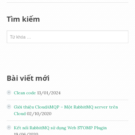
Tìm kiếm
Bài viết mới
Clean code
13/01/2024
Giới thiệu CloudAMQP – Một RabbitMQ server trên
Cloud
02/10/2020
Kết nối RabbitMQ sử dụng Web STOMP Plugin
19/06/2020