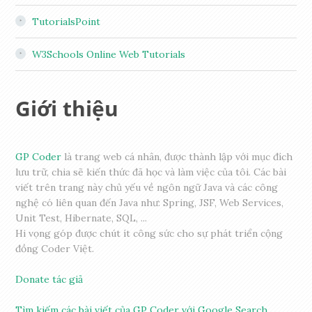
TutorialsPoint
W3Schools Online Web Tutorials
Giới thiệu
GP Coder
là trang web cá nhân, được thành lập với mục đích
lưu trữ, chia sẽ kiến thức đã học và làm việc của tôi. Các bài
viết trên trang này chủ yếu về ngôn ngữ Java và các công
nghệ có liên quan đến Java như: Spring, JSF, Web Services,
Unit Test, Hibernate, SQL, ...
Hi vọng góp được chút ít công sức cho sự phát triển cộng
đồng Coder Việt.
Donate tác giả
Tìm kiếm các bài viết của GP Coder với Google Search