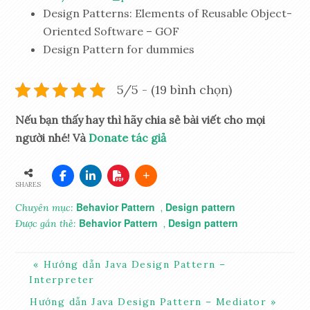
Design Patterns: Elements of Reusable Object-
Oriented Software – GOF
Design Pattern for dummies
5/5 - (19 bình chọn)
Nếu bạn thấy hay thì hãy chia sẻ bài viết cho mọi
người nhé! Và
Donate tác giả
SHARES
Behavior Pattern
Design pattern
Chuyên mục:
,
Behavior Pattern
Design pattern
Được gắn thẻ:
,
Hướng dẫn Java Design Pattern –
Interpreter
Hướng dẫn Java Design Pattern – Mediator