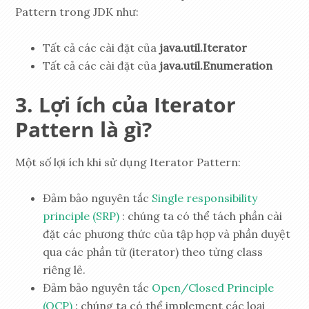
Pattern trong JDK như:
Tất cả các cài đặt của
java.util.Iterator
Tất cả các cài đặt của
java.util.Enumeration
Lợi ích của Iterator
Pattern là gì?
Một số lợi ích khi sử dụng Iterator Pattern:
Đảm bảo nguyên tắc
Single responsibility
principle (SRP)
: chúng ta có thể tách phần cài
đặt các phương thức của tập hợp và phần duyệt
qua các phần tử (iterator) theo từng class
riêng lẻ.
Đảm bảo nguyên tắc
Open/Closed Principle
(OCP)
: chúng ta có thể implement các loại