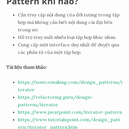
Pattern khi nào?
Cần truy cập nội dung của đối tượng trong tập
hợp mà không cần biết nội dung cài đặt bên
trong nó.
Hỗ trợ truy xuất nhiều loại tập hợp khác nhau.
Cung cấp một interface duy nhất để duyệt qua
các phần tử của một tập hợp.
Tài liệu tham khảo:
https://sourcemaking.com/design_patterns/i
terator
https://refactoring.guru/design-
patterns/iterator
https://www.javatpoint.com/iterator-pattern
https://www.tutorialspoint.com/design_patt
ern/iterator_pattern.htm