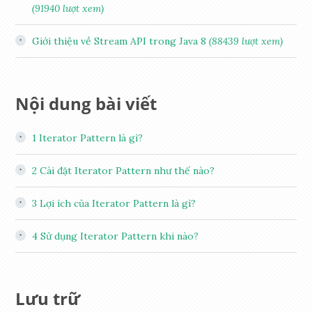
(91940 lượt xem)
Giới thiệu về Stream API trong Java 8
(88439 lượt xem)
Nội dung bài viết
1
Iterator Pattern là gì?
2
Cài đặt Iterator Pattern như thế nào?
3
Lợi ích của Iterator Pattern là gì?
4
Sử dụng Iterator Pattern khi nào?
Lưu trữ