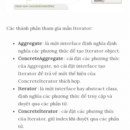
Các thành phần tham gia mẫu Iterator:
Aggregate
: là một interface định nghĩa định
nghĩa các phương thức để tạo Iterator object.
ConcreteAggregate
: cài đặt các phương thức
của Aggregate, nó cài đặt interface tạo
Iterator để trả về một thể hiện của
ConcreteIterator thích hợp.
Iterator
: là một interface hay abstract class,
định nghĩa các phương thức để truy cập và
duyệt qua các phần tử.
ConcreteIterator
: cài đặt các phương thức
của Iterator, giữ index khi duyệt qua các phần
tử.