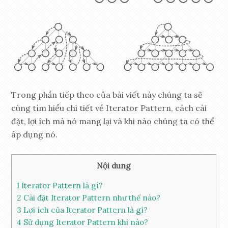
Trong phần tiếp theo của bài viết này chúng ta sẽ
cùng tìm hiểu chi tiết về Iterator Pattern, cách cài
đặt, lợi ích mà nó mang lại và khi nào chúng ta có thể
áp dụng nó.
Nội dung
1
Iterator Pattern là gì?
2
Cài đặt Iterator Pattern như thế nào?
3
Lợi ích của Iterator Pattern là gì?
4
Sử dụng Iterator Pattern khi nào?