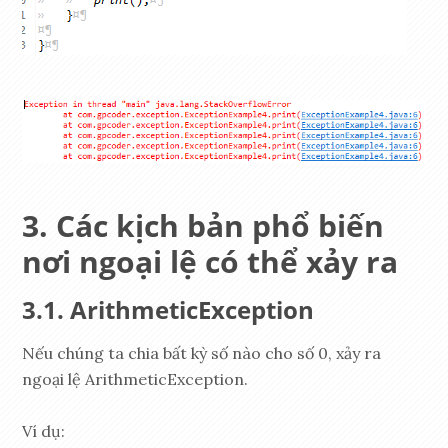
Các kịch bản phổ biến
nơi ngoại lệ có thể xảy ra
ArithmeticException
Nếu chúng ta chia bất kỳ số nào cho số 0, xảy ra
ngoại lệ ArithmeticException.
Ví dụ: