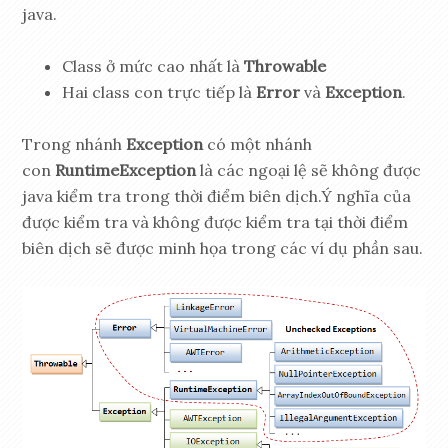
java.
Class ở mức cao nhất là
Throwable
Hai class con trực tiếp là
Error
và
Exception
.
Trong nhánh
Exception
có một nhánh
con
RuntimeException
là các ngoại lệ sẽ không được
java kiểm tra trong thời điểm biên dịch.Ý nghĩa của
được kiểm tra và không được kiểm tra tại thời điểm
biên dịch sẽ được minh họa trong các ví dụ phần sau.