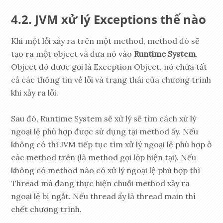
JVM xử lý Exceptions thế nào
Khi một lỗi xảy ra trên một method, method đó sẽ
tạo ra một object và đưa nó vào
Runtime System
.
Object đó được gọi là Exception Object, nó chứa tất
cả các thông tin về lỗi và trạng thái của chương trình
khi xảy ra lỗi.
Sau đó, Runtime System sẽ xử lý sẽ tìm cách xử lý
ngoại lệ phù hợp được sử dụng tại method ấy. Nếu
không có thì JVM tiếp tục tìm xử lý ngoại lệ phù hợp ở
các method trên (là method gọi lớp hiện tại). Nếu
không có method nào có xử lý ngoại lệ phù hợp thì
Thread mà đang thực hiện chuỗi method xảy ra
ngoại lệ bị ngắt. Nếu thread ấy là thread main thì
chết chương trình.