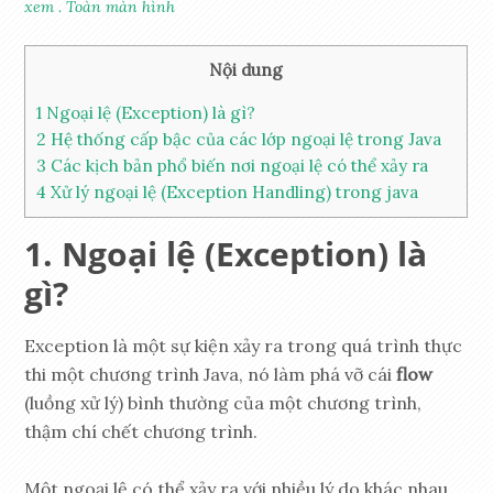
xem
.
Toàn màn hình
Nội dung
1
Ngoại lệ (Exception) là gì?
2
Hệ thống cấp bậc của các lớp ngoại lệ trong Java
3
Các kịch bản phổ biến nơi ngoại lệ có thể xảy ra
4
Xử lý ngoại lệ (Exception Handling) trong java
Ngoại lệ (Exception) là
gì?
Exception là một sự kiện xảy ra trong quá trình thực
thi một chương trình Java, nó làm phá vỡ cái
flow
(luồng xử lý) bình thường của một chương trình,
thậm chí chết chương trình.
Một ngoại lệ có thể xảy ra với nhiều lý do khác nhau,