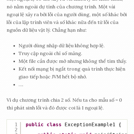
nó nằm ngoài dự tính của chương trình. Một vài
ngoại lệ xảy ra bởi lỗi của người dùng, một số khác bởi
lỗi của lập trình viên và số khác nữa đến từ lỗi của
nguồn dữ liệu vật lý. Chẳng hạn như:
Người dùng nhập dữ liệu không hợp lệ.
Truy cập ngoài chỉ số mảng.
Một file cần được mở nhưng không thể tìm thấy.
Kết nối mạng bị ngắt trong quá trình thực hiện
giao tiếp hoặc JVM hết bộ nhớ.
….
Ví dụ chương trình chia 2 số. Nếu ta cho mẫu số = 0
thì phát sinh lỗi và đó được coi là 1 ngoại lệ.
1
public
class
ExceptionExample1 {
2