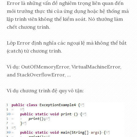
Error là những vấn đề nghiêm trọng liên quan đến
môi trường thực thi của ứng dụng hoặc hệ thống mà
lập trình viên không thể kiểm soát. Nó thường làm
chết chương trình.
Lớp Error định nghĩa các ngoại lệ mà không thể bắt
(catch) từ chương trình.
Ví dụ: OutOfMemoryError, VirtualMachineError,
and StackOverflowError, …
Ví dụ chương trình đệ quy vô tận: