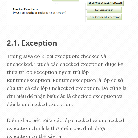
Exception
Trong Java có 2 loại exception: checked và
unchecked. Tất cả các checked exception được kế
thừa từ lớp Exception ngoại trừ lớp
RuntimeException. RuntimeException là lớp cơ sở
của tất cả các lớp unchecked exception. Đó cũng là
dấu hiệu để nhận biết đâu là checked exception và
đâu là unchecked exception.
Điểm khác biệt giữa các lớp checked và unchecked
expcetion chính là thời điểm xác định được
expcetion có thể xảy ra.