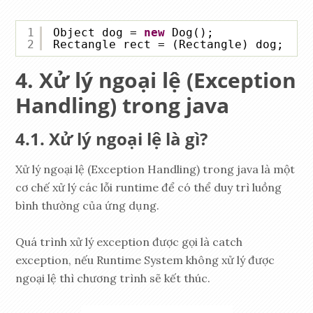
1
Object dog = 
new
Dog();
2
Rectangle rect = (Rectangle) dog;
Xử lý ngoại lệ (
Exception
Handling
) trong java
Xử lý ngoại lệ là gì?
Xử lý ngoại lệ (Exception Handling) trong java là một
cơ chế xử lý các lỗi runtime để có thể duy trì luồng
bình thường của ứng dụng.
Quá trình xử lý exception được gọi là catch
exception, nếu Runtime System không xử lý được
ngoại lệ thì chương trình sẽ kết thúc.