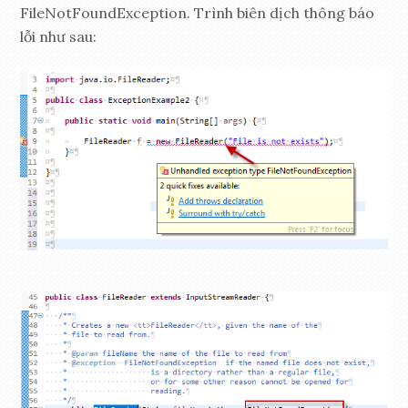
FileNotFoundException. Trình biên dịch thông báo
lỗi như sau: