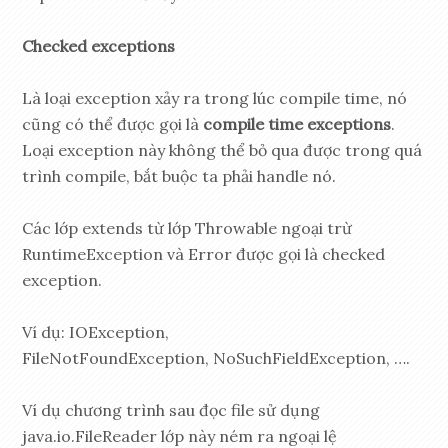
Checked exceptions
Là loại exception xảy ra trong lúc compile time, nó
cũng có thể được gọi là
compile time exceptions
.
Loại exception này không thể bỏ qua được trong quá
trình compile, bắt buộc ta phải handle nó.
Các lớp extends từ lớp Throwable ngoại trừ
RuntimeException và Error được gọi là checked
exception.
Ví dụ: IOException,
FileNotFoundException, NoSuchFieldException, ….
Ví dụ chương trình sau đọc file sử dụng
java.io.FileReader lớp này ném ra ngoại lệ