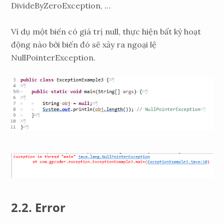
DivideByZeroException, …
Ví dụ một biến có giá trị null, thực hiện bất kỳ hoạt
động nào bởi biến đó sẽ xảy ra ngoại lệ
NullPointerException.
Error