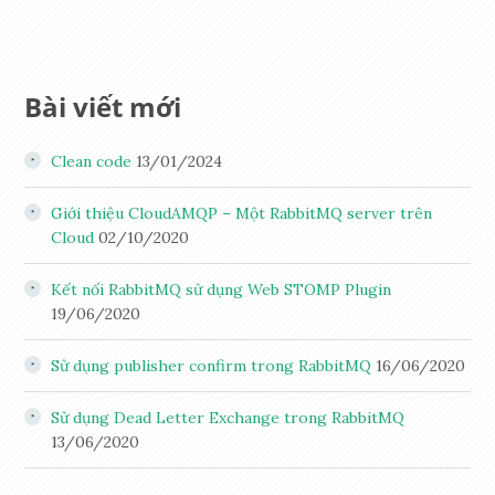
Bài viết mới
Clean code
13/01/2024
Giới thiệu CloudAMQP – Một RabbitMQ server trên
Cloud
02/10/2020
Kết nối RabbitMQ sử dụng Web STOMP Plugin
19/06/2020
Sử dụng publisher confirm trong RabbitMQ
16/06/2020
Sử dụng Dead Letter Exchange trong RabbitMQ
13/06/2020