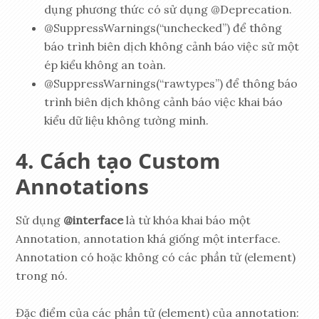
dụng phương thức có sử dụng @Deprecation.
@SuppressWarnings(“unchecked”) để thông
báo trình biên dịch không cảnh báo việc sử một
ép kiểu không an toàn.
@SuppressWarnings(“rawtypes”) để thông báo
trình biên dịch không cảnh báo việc khai báo
kiểu dữ liệu không tường minh.
Cách tạo Custom
Annotations
Sử dụng
@interface
là từ khóa khai báo một
Annotation, annotation khá giống một interface.
Annotation có hoặc không có các phần tử (element)
trong nó.
Đặc điểm của các phần tử (element) của annotation: