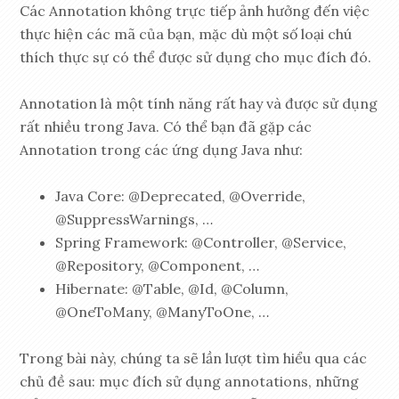
Các Annotation không trực tiếp ảnh hưởng đến việc
thực hiện các mã của bạn, mặc dù một số loại chú
thích thực sự có thể được sử dụng cho mục đích đó.
Annotation là một tính năng rất hay và được sử dụng
rất nhiều trong Java. Có thể bạn đã gặp các
Annotation trong các ứng dụng Java như:
Java Core: @Deprecated, @Override,
@SuppressWarnings, …
Spring Framework: @Controller, @Service,
@Repository, @Component, …
Hibernate: @Table, @Id, @Column,
@OneToMany, @ManyToOne, …
Trong bài này, chúng ta sẽ lần lượt tìm hiểu qua các
chủ đề sau: mục đích sử dụng annotations, những