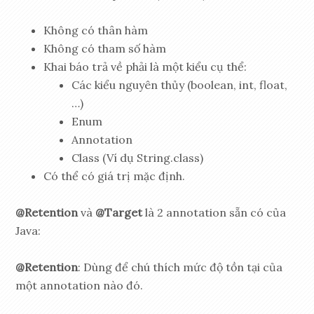
Không có thân hàm
Không có tham số hàm
Khai báo trả về phải là một kiểu cụ thể:
Các kiểu nguyên thủy (boolean, int, float,
…)
Enum
Annotation
Class (Ví dụ String.class)
Có thể có giá trị mặc định.
@Retention
và
@Target
là 2 annotation sẵn có của
Java:
@Retention
: Dùng để chú thích mức độ tồn tại của
một annotation nào đó.