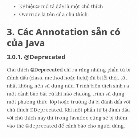
Ký hiệu@ mô tả đây là một chú thích
Override là tên của chú thích.
Các Annotation sẵn có
của Java
@Deprecated
Chú thích
@Deprecated
chỉ ra rằng những phần tử bị
đánh dấu (class, method hoặc field) đã bị lỗi thời, tốt
nhất không nên sử dụng nữa. Trình biên dịch sinh ra
một cảnh báo bất cứ khi nào chương trình sử dụng
một phương thức, lớp hoặc trường đã bị đánh dấu với
chú thích @Deprecated. Khi một phần tử bị đánh dấu
với chú thích này thì trong Javadoc cũng sẽ bị thêm
vào thẻ @deprecated để cảnh báo cho người dùng.