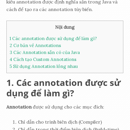
kiểu annotation được định nghĩa sẵn trong Java và
cách để tạo ra các annotation tùy biến.
Nội dung
1
Các annotation được sử dụng để làm gì?
2
Cơ bản về Annotations
3
Các Annotation sẵn có của Java
4
Cách tạo Custom Annotations
5
Sử dụng Annotation lồng nhau
Các annotation được sử
dụng để làm gì?
Annotation
được sử dụng cho các mục đích:
Chỉ dẫn cho trình biên dịch (Compiler)
Chỉ dẫn trong thời điểm biên dịch (Build-time)