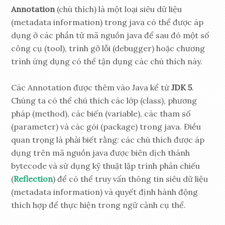
Annotation
(chú thích) là một loại siêu dữ liệu
(metadata information) trong java có thể được áp
dụng ở các phần tử mã nguồn java để sau đó một số
công cụ (tool), trình gỡ lỗi (debugger) hoặc chương
trình ứng dụng có thể tận dụng các chú thích này.
Các Annotation được thêm vào Java kể từ
JDK 5
.
Chúng ta có thể chú thích các lớp (class), phương
pháp (method), các biến (variable), các tham số
(parameter) và các gói (package) trong java. Điều
quan trọng là phải biết rằng: các chú thích được áp
dụng trên mã nguồn java được biên dịch thành
bytecode và sử dụng kỹ thuật lập trình phản chiếu
(
Reflection
) để có thể truy vấn thông tin siêu dữ liệu
(metadata information) và quyết định hành động
thích hợp để thực hiện trong ngữ cảnh cụ thể.