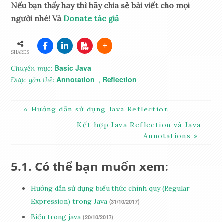
Nếu bạn thấy hay thì hãy chia sẻ bài viết cho mọi
người nhé! Và
Donate tác giả
SHARES
Basic Java
Chuyên mục:
Annotation
Reflection
Được gắn thẻ:
,
Hướng dẫn sử dụng Java Reflection
Kết hợp Java Reflection và Java
Annotations
Có thể bạn muốn xem:
Hướng dẫn sử dụng biểu thức chính quy (Regular
Expression) trong Java
(31/10/2017)
Biến trong java
(20/10/2017)