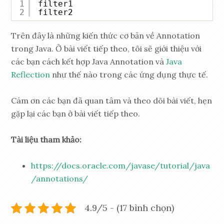
1
filter1
2
filter2
Trên đây là những kiến thức cơ bản về Annotation
trong Java. Ở bài viết tiếp theo, tôi sẽ giới thiệu với
các bạn cách kết hợp Java Annotation và
Java
Reflection
như thế nào trong các ứng dụng thực tế.
Cám ơn các bạn đã quan tâm và theo dõi bài viết, hẹn
gặp lại các bạn ở bài viết tiếp theo.
Tài liệu tham khảo:
https://docs.oracle.com/javase/tutorial/java
/annotations/
4.9/5 - (17 bình chọn)