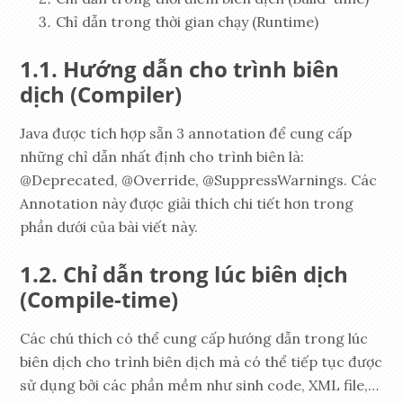
Chỉ dẫn trong thời gian chạy (Runtime)
Hướng dẫn cho trình biên
dịch (Compiler)
Java được tích hợp sẵn 3 annotation để cung cấp
những chỉ dẫn nhất định cho trình biên là:
@Deprecated, @Override, @SuppressWarnings. Các
Annotation này được giải thích chi tiết hơn trong
phần dưới của bài viết này.
Chỉ dẫn trong lúc biên dịch
(Compile-time)
Các chú thích có thể cung cấp hướng dẫn trong lúc
biên dịch cho trình biên dịch mà có thể tiếp tục được
sử dụng bởi các phần mềm như sinh code, XML file,…