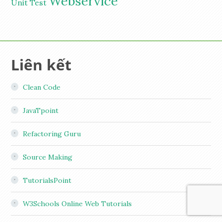
Webservice
Unit Test
Liên kết
Clean Code
JavaTpoint
Refactoring Guru
Source Making
TutorialsPoint
W3Schools Online Web Tutorials