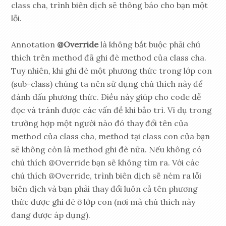
class cha, trình biên dịch sẽ thông báo cho bạn một
lỗi.
Annotation
@Override
là không bắt buộc phải chú
thích trên method đã ghi đè method của class cha.
Tuy nhiên, khi ghi đè một phương thức trong lớp con
(sub-class) chúng ta nên sử dụng chú thích này để
đánh dấu phương thức. Điều này giúp cho code dễ
đọc và tránh được các vấn đề khi bảo trì. Ví dụ trong
trường hợp một người nào đó thay đổi tên của
method của class cha, method tại class con của bạn
sẽ không còn là method ghi đè nữa. Nếu không có
chú thích @Override bạn sẽ không tìm ra. Với các
chú thích @Override, trình biên dịch sẽ ném ra lỗi
biên dịch và bạn phải thay đổi luôn cả tên phương
thức được ghi đè ở lớp con (nơi mà chú thích này
đang được áp dụng).