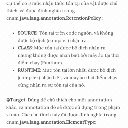
Cụ thể có 3 mức nhận thức tồn tại của vật được chú
thích, và được định nghĩa trong
enum
java.lang.annotation.RetentionPolicy
::
SOURCE
: Tồn tại trên code nguồn, và không
được bộ dịch (compiler) nhận ra.
CLASS
: Mức tồn tại được bộ dịch nhận ra,
nhưng không được nhận biết bởi máy ảo tại thời
điểm chạy (Runtime).
RUNTIME
: Mức tồn tại lớn nhất, được bộ dịch
(compiler) nhận biết, và máy ảo thời điểm chạy
cũng nhận ra sự tồn tại của nó.
@Target
: Dùng để chú thích cho một annotation
khác, và annotation đó sẽ được sử dụng trong phạm
vi nào. Các chú thích này đã được định nghĩa trong
enum
java.lang.annotation.ElementType
: