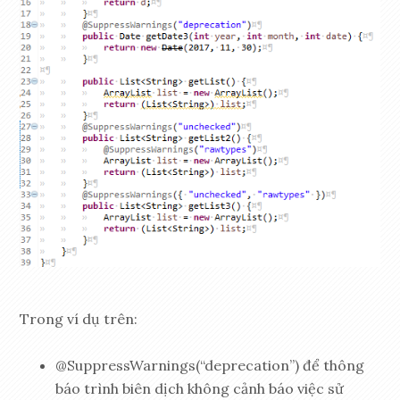
Trong ví dụ trên:
@SuppressWarnings(“deprecation”) để thông
báo trình biên dịch không cảnh báo việc sử