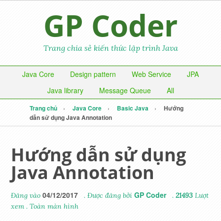
GP Coder
Trang chia sẻ kiến thức lập trình Java
Java Core
Design pattern
Web Service
JPA
Java library
Message Queue
All
Trang chủ
Java Core
Basic Java
Hướng
dẫn sử dụng Java Annotation
Hướng dẫn sử dụng
Java Annotation
04/12/2017
GP Coder
Đăng vào
. Được đăng bởi
.
21493
Lượt
xem
.
Toàn màn hình