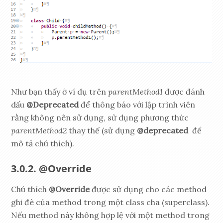
Như bạn thấy ở ví dụ trên
parentMethod1
được đánh
dấu
@Deprecated
để thông báo với lập trình viên
rằng không nên sử dụng, sử dụng phương thức
parentMethod2
thay thế (sử dụng
@deprecated
để
mô tả chú thích).
@Override
Chú thích
@Override
được sử dụng cho các method
ghi đè của method trong một class cha (superclass).
Nếu method này không hợp lệ với một method trong