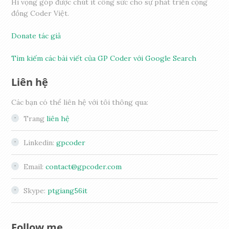
Hi vọng góp được chút ít công sức cho sự phát triển cộng
đồng Coder Việt.
Donate tác giả
Tìm kiếm các bài viết của GP Coder với Google Search
Liên hệ
Các bạn có thể liên hệ với tôi thông qua:
Trang
liên hệ
Linkedin:
gpcoder
Email:
contact@gpcoder.com
Skype:
ptgiang56it
Follow me