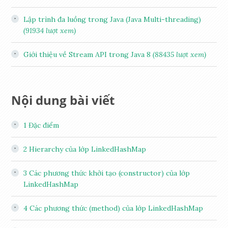
Lập trình đa luồng trong Java (Java Multi-threading)
(91934 lượt xem)
Giới thiệu về Stream API trong Java 8
(88435 lượt xem)
Nội dung bài viết
1
Đặc điểm
2
Hierarchy của lớp LinkedHashMap
3
Các phương thức khởi tạo (constructor) của lớp
LinkedHashMap
4
Các phương thức (method) của lớp LinkedHashMap