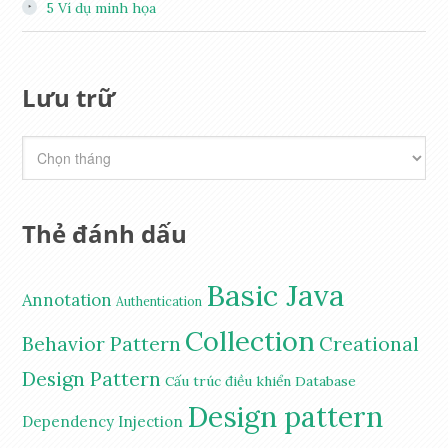
5
Ví dụ minh họa
Lưu trữ
Thẻ đánh dấu
Basic Java
Annotation
Authentication
Collection
Behavior Pattern
Creational
Design Pattern
Cấu trúc điều khiển
Database
Design pattern
Dependency Injection