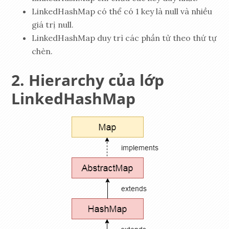
LinkedHashMap có thể có 1 key là null và nhiều
giá trị null.
LinkedHashMap duy trì các phần tử theo thứ tự
chèn.
Hierarchy của lớp
LinkedHashMap