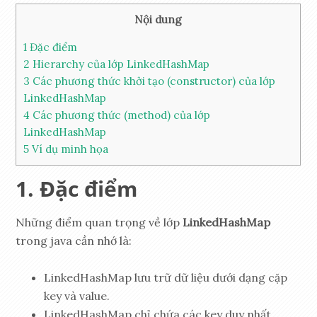
Nội dung
1
Đặc điểm
2
Hierarchy của lớp LinkedHashMap
3
Các phương thức khởi tạo (constructor) của lớp
LinkedHashMap
4
Các phương thức (method) của lớp
LinkedHashMap
5
Ví dụ minh họa
Đặc điểm
Những điểm quan trọng về lớp
LinkedHashMap
trong java cần nhớ là:
LinkedHashMap lưu trữ dữ liệu dưới dạng cặp
key và value.
LinkedHashMap chỉ chứa các key duy nhất.