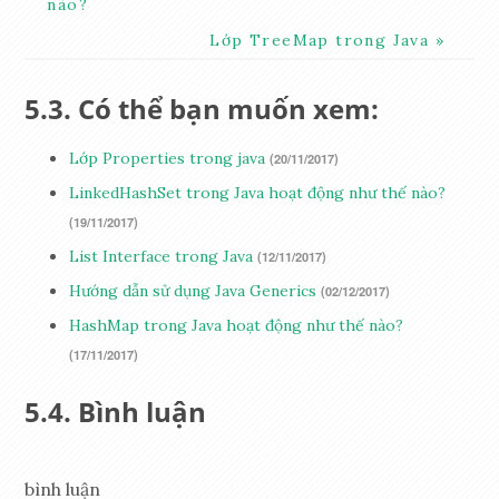
nào?
Lớp TreeMap trong Java
Có thể bạn muốn xem:
Lớp Properties trong java
(20/11/2017)
LinkedHashSet trong Java hoạt động như thế nào?
(19/11/2017)
List Interface trong Java
(12/11/2017)
Hướng dẫn sử dụng Java Generics
(02/12/2017)
HashMap trong Java hoạt động như thế nào?
(17/11/2017)
Bình luận
bình luận